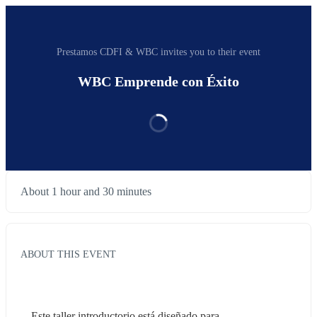
Prestamos CDFI & WBC invites you to their event
WBC Emprende con Éxito
About 1 hour and 30 minutes
ABOUT THIS EVENT
Este taller introductorio está diseñado para 