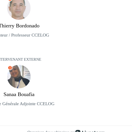
Thierry Bordonado
teur / Professeur CCELOG
NTERVENANT EXTERNE
I
Sanaa Bouafia
ce Générale Adjointe CCELOG