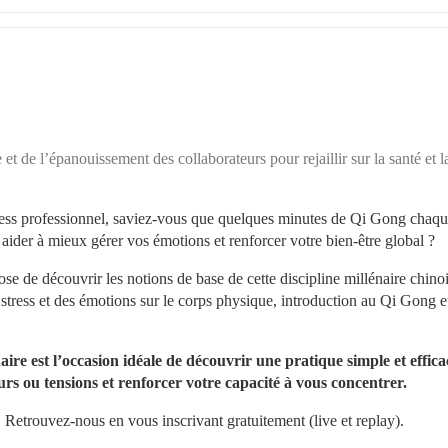
t de l’épanouissement des collaborateurs pour rejaillir sur la santé et la
ress professionnel, saviez-vous que quelques minutes de Qi Gong chaque
 aider à mieux gérer vos émotions et renforcer votre bien-être global ?
se de découvrir les 
notions de base de cette discipline millénaire chinoi
tress et des émotions sur le corps physique, introduction au Qi Gong et
re est l’occasion idéale de découvrir une pratique simple et efficac
rs ou tensions et renforcer votre capacité à vous concentrer.
 
Retrouvez-nous en vous inscrivant gratuitement (live et replay).