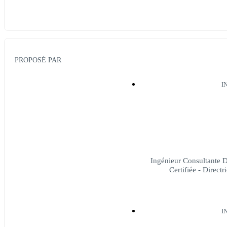
PROPOSÉ PAR
I
Ingénieur Consultante 
Certifiée - Direc
I