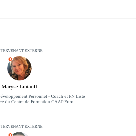
NTERVENANT EXTERNE
I
Maryse Lintanff
Développement Personnel - Coach et PN Liste
trice du Centre de Formation CAAP Euro
NTERVENANT EXTERNE
I