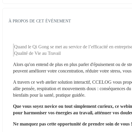
À PROPOS DE CET ÉVÉNEMENT
Quand le Qi Gong se met au service de l’efficacité en entreprise e
Qualité de Vie au Travail
Alors qu'on entend de plus en plus parler d'épuisement ou de st
peuvent améliorer votre concentration, réduire votre stress, vous
A travers ce web atelier solution interactif, CCELOG vous propo
allie pensée, respiration et mouvements doux : conséquences du s
bienfaits pour la santé, pratique guidée.
Que vous soyez novice ou tout simplement curieux, ce webinai
pour harmoniser vos énergies au travail, atténuer vos douleu
Ne manquez pas cette opportunité de prendre soin de vous !