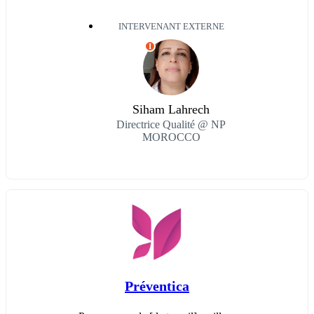
INTERVENANT EXTERNE
I
Siham Lahrech
Directrice Qualité @ NP
MOROCCO
Préventica