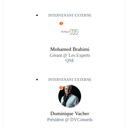
INTERVENANT EXTERNE
I
Mohamed Brahimi
Gérant @ Les Experts
QSE
INTERVENANT EXTERNE
I
Dominique Vacher
Président @ DVConseils