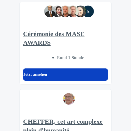
5
Cérémonie des MASE
AWARDS
Rund 1 Stunde
Jetzt ansehen
CHEFFER, cet art complexe
plein d'humanité