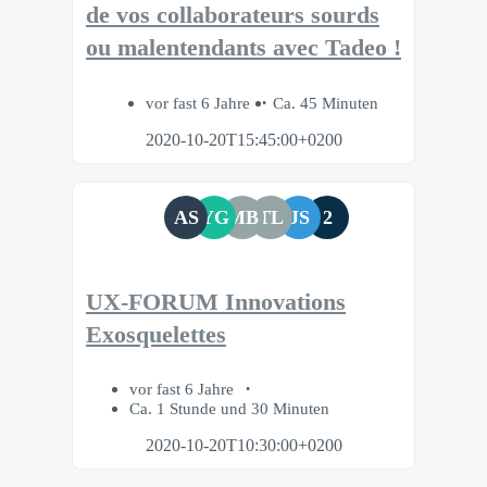
de vos collaborateurs sourds
ou malentendants avec Tadeo !
vor fast 6 Jahre
Ca. 45 Minuten
2020-10-20T15:45:00+0200
AS
YG
MB
TL
JS
2
UX-FORUM Innovations
Exosquelettes
vor fast 6 Jahre
Ca. 1 Stunde und 30 Minuten
2020-10-20T10:30:00+0200