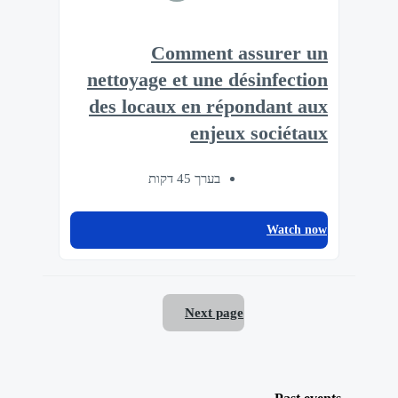
Comment assurer un
nettoyage et une désinfection
des locaux en répondant aux
enjeux sociétaux
בערך 45 דקות
Watch now
Next page