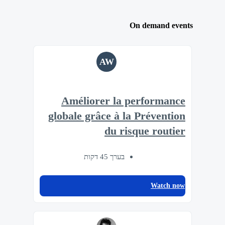
On demand events
AW
Améliorer la performance
globale grâce à la Prévention
du risque routier
בערך 45 דקות
Watch now