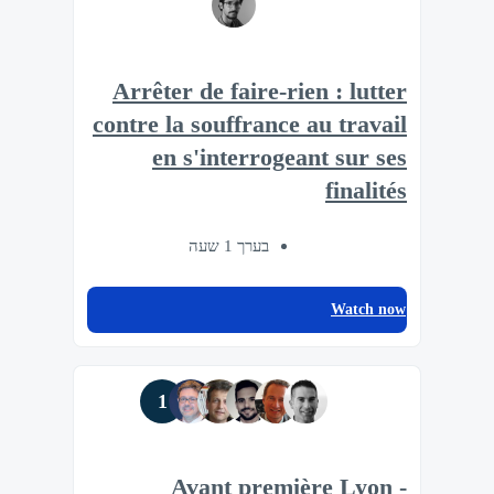
Arrêter de faire-rien : lutter
contre la souffrance au travail
en s'interrogeant sur ses
finalités
בערך 1 שעה
Watch now
1
Avant première Lyon -