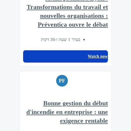
Transformations du travail et
nouvelles organisations :
Préventica ouvre le débat
בערך 1 שעה ו-30 דקות
Watch now
PF
Bonne gestion du début
d'incendie en entreprise : une
exigence rentable