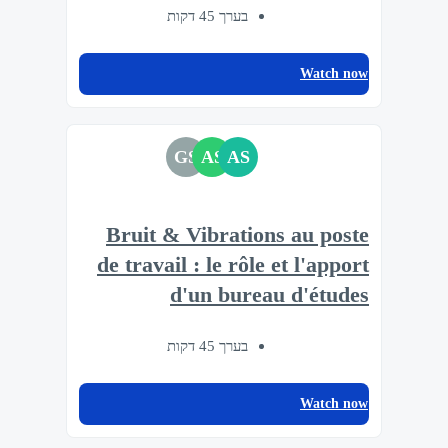
בערך 45 דקות
Watch now
GS
AS
AS
Bruit & Vibrations au poste
de travail : le rôle et l'apport
d'un bureau d'études
בערך 45 דקות
Watch now