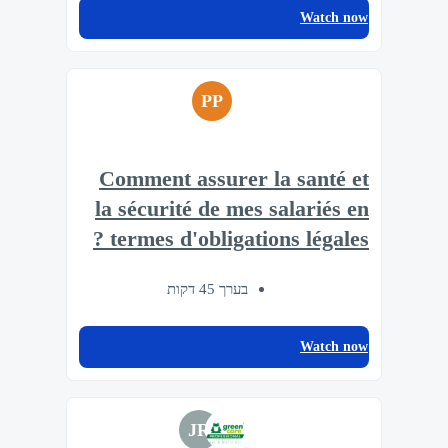
Watch now
PP
Comment assurer la santé et
la sécurité de mes salariés en
termes d'obligations légales ?
בערך 45 דקות
Watch now
JR