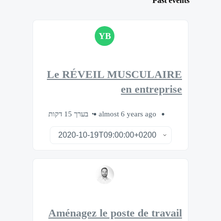
Past events
YB
Le RÉVEIL MUSCULAIRE
en entreprise
בערך 15 דקות
almost 6 years ago
Aménagez le poste de travail