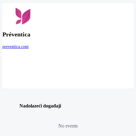
Préventica
preventica.com
Nadolazeći događaji
No events