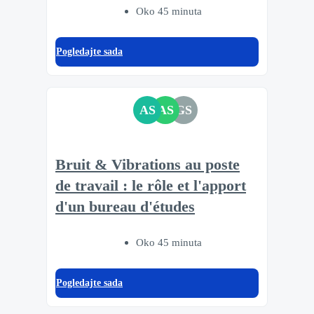
Oko 45 minuta
Pogledajte sada
AS
AS
GS
Bruit & Vibrations au poste
de travail : le rôle et l'apport
d'un bureau d'études
Oko 45 minuta
Pogledajte sada