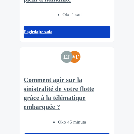
Oko 1 sati
Pogledajte sada
LT
WF
Comment agir sur la
sinistralité de votre flotte
grâce à la télématique
embarquée ?
Oko 45 minuta