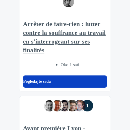
Arrêter de faire-rien : lutter
contre la souffrance au travail
en s'interrogeant sur ses
finalités
Oko 1 sati
Pogledajte sada
1
Avant première Lyon -