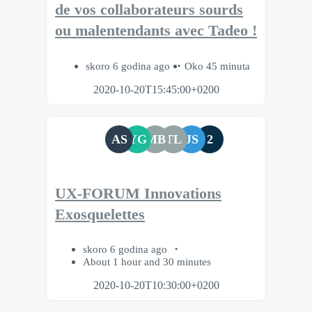
de vos collaborateurs sourds
ou malentendants avec Tadeo !
skoro 6 godina ago
Oko 45 minuta
2020-10-20T15:45:00+0200
AS
YG
MB
TL
JS
2
UX-FORUM Innovations
Exosquelettes
skoro 6 godina ago
About 1 hour and 30 minutes
2020-10-20T10:30:00+0200