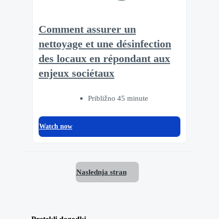
Comment assurer un
nettoyage et une désinfection
des locaux en répondant aux
enjeux sociétaux
Približno 45 minute
Watch now
Naslednja stran