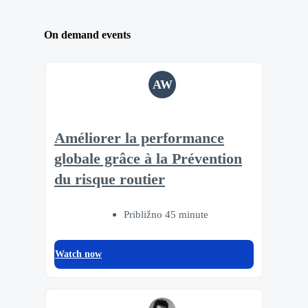
On demand events
AW
Améliorer la performance
globale grâce à la Prévention
du risque routier
Približno 45 minute
Watch now