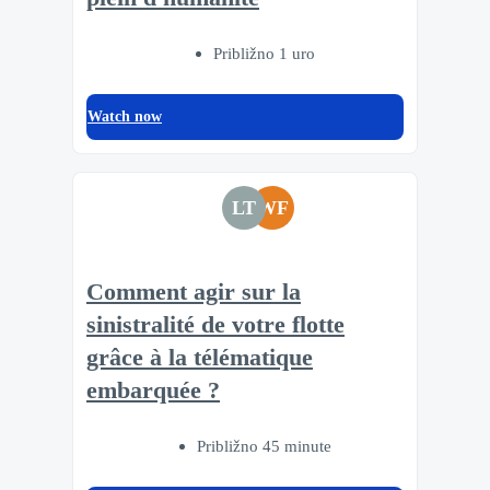
Približno 1 uro
Watch now
LT
WF
Comment agir sur la
sinistralité de votre flotte
grâce à la télématique
embarquée ?
Približno 45 minute