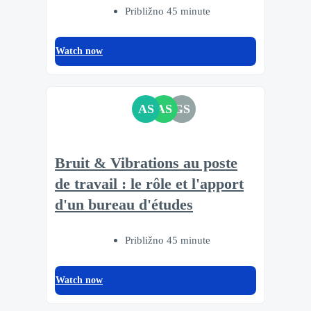
Približno 45 minute
Watch now
AS
AS
GS
Bruit & Vibrations au poste
de travail : le rôle et l'apport
d'un bureau d'études
Približno 45 minute
Watch now