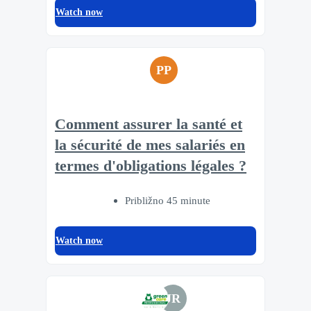
Watch now
PP
Comment assurer la santé et
la sécurité de mes salariés en
termes d'obligations légales ?
Približno 45 minute
Watch now
JR