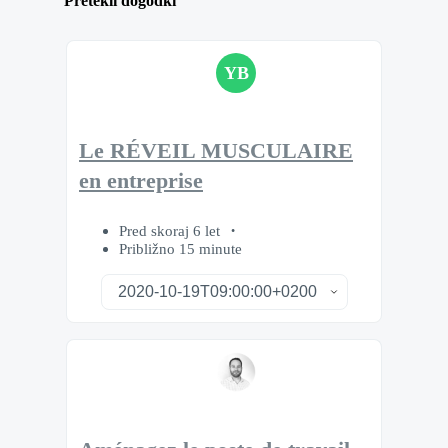
Pretekli dogodki
YB
Le RÉVEIL MUSCULAIRE
en entreprise
Pred skoraj 6 let
Približno 15 minute