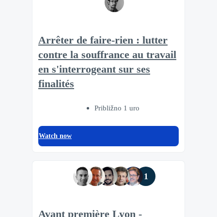
Arrêter de faire-rien : lutter
contre la souffrance au travail
en s'interrogeant sur ses
finalités
Približno 1 uro
Watch now
1
Avant première Lyon -