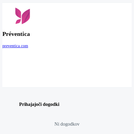
Préventica
preventica.com
Prihajajoči dogodki
Ni dogodkov