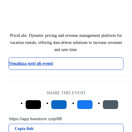
PriceLabs: Dynamic pricing and revenue management platform for
vacation rentals, offering data-driven solutions to increase revenues
and save time.
Visualizza tutti gli eventi
SHARE THIS EVENT
Copia link