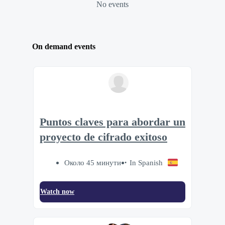
No events
On demand events
Puntos claves para abordar un
proyecto de cifrado exitoso
Около 45 минути
In Spanish
Watch now