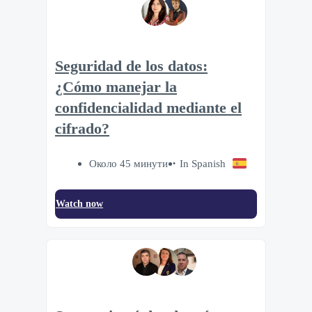
Seguridad de los datos:
¿Cómo manejar la
confidencialidad mediante el
cifrado?
Около 45 минути
In Spanish
Watch now