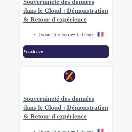
Souveraineté des données
dans le Cloud : Démonstration
& Retour d'expérience
Около 45 минути
In French
Watch now
Souveraineté des données
dans le Cloud : Démonstration
& Retour d'expérience
Около 45 минути
In French