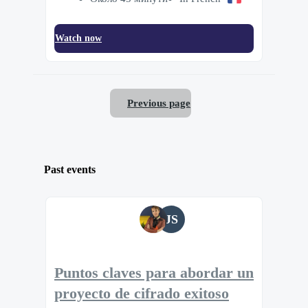
Watch now
Previous page
Past events
JS
Puntos claves para abordar un
proyecto de cifrado exitoso