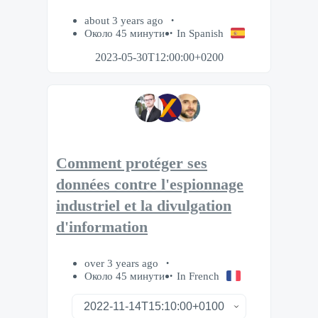
about 3 years ago
Около 45 минути
In Spanish
2023-05-30T12:00:00+0200
Comment protéger ses
données contre l'espionnage
industriel et la divulgation
d'information
over 3 years ago
Около 45 минути
In French