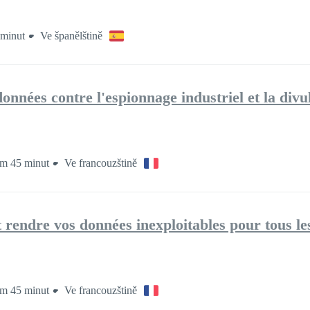
minut
Ve španělštině
nnées contre l'espionnage industriel et la divu
m 45 minut
Ve francouzštině
endre vos données inexploitables pour tous le
m 45 minut
Ve francouzštině