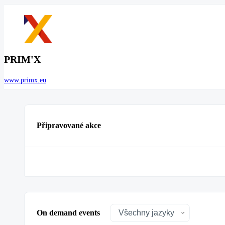
PRIM'X
www.primx.eu
Připravované akce
On demand events