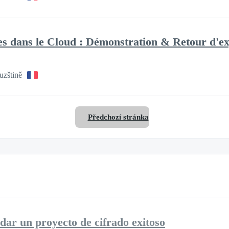
es dans le Cloud : Démonstration & Retour d'e
uzštině
Předchozí stránka
dar un proyecto de cifrado exitoso