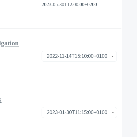
2023-05-30T12:00:00+0200
lgation
s