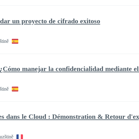
dar un proyecto de cifrado exitoso
štině
 ¿Cómo manejar la confidencialidad mediante el
štině
es dans le Cloud : Démonstration & Retour d'e
uzštině