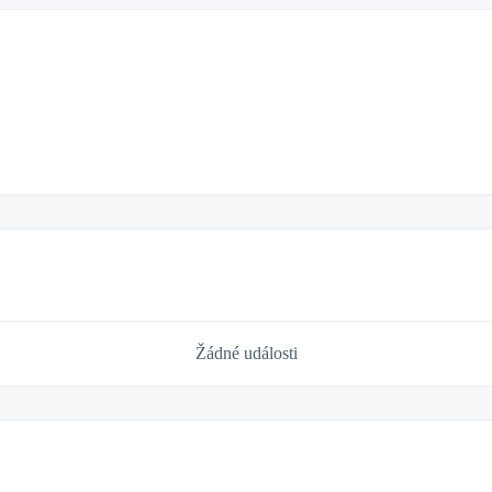
Žádné události