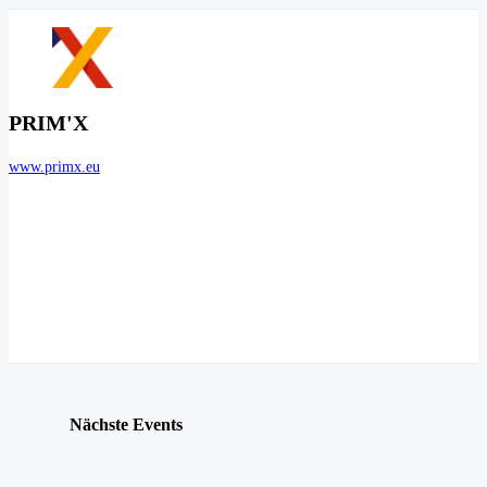
PRIM'X
www.primx.eu
Nächste Events