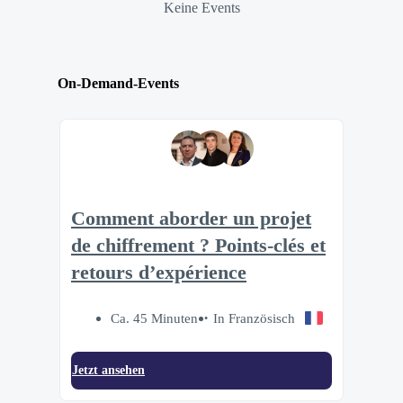
Keine Events
On-Demand-Events
Comment aborder un projet
de chiffrement ? Points-clés et
retours d’expérience
Ca. 45 Minuten
In Französisch
Jetzt ansehen