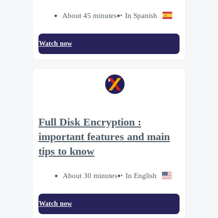
About 45 minutes
In Spanish
Watch now
Full Disk Encryption :
important features and main
tips to know
About 30 minutes
In English
Watch now