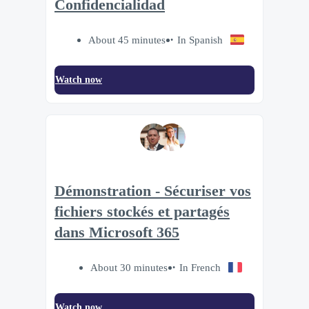
Confidencialidad
About 45 minutes
In Spanish
Watch now
Démonstration - Sécuriser vos
fichiers stockés et partagés
dans Microsoft 365
About 30 minutes
In French
Watch now