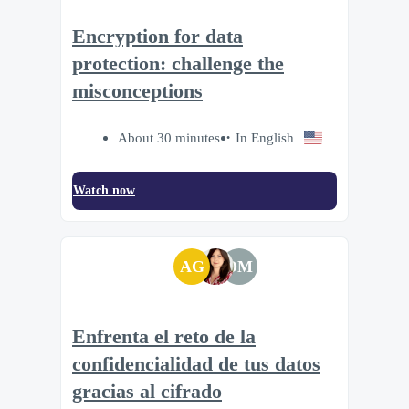
Encryption for data
protection: challenge the
misconceptions
About 30 minutes
In English
Watch now
AG
DM
Enfrenta el reto de la
confidencialidad de tus datos
gracias al cifrado