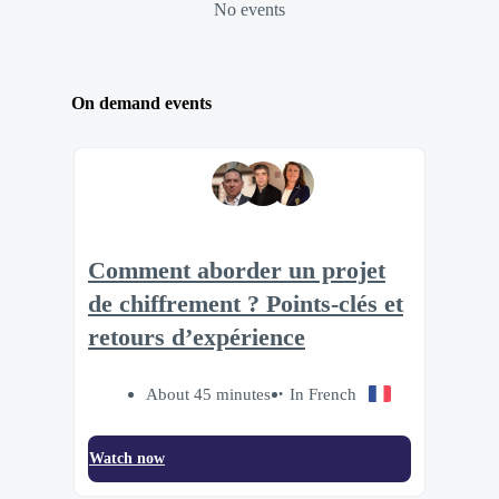
No events
On demand events
Comment aborder un projet
de chiffrement ? Points-clés et
retours d’expérience
About 45 minutes
In French
Watch now