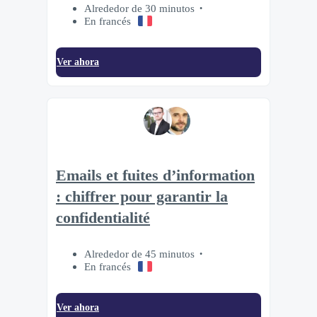
Alrededor de 30 minutos
En francés
Ver ahora
Emails et fuites d’information
: chiffrer pour garantir la
confidentialité
Alrededor de 45 minutos
En francés
Ver ahora