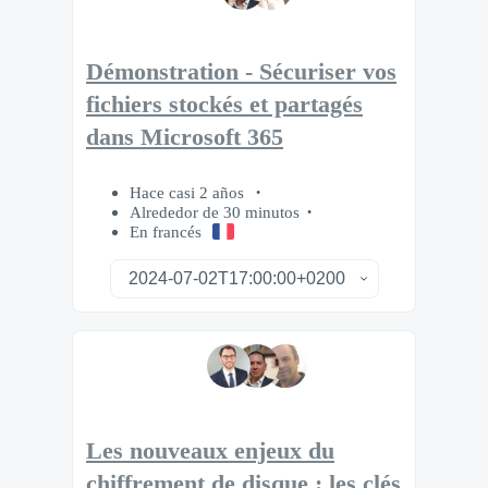
Démonstration - Sécuriser vos
fichiers stockés et partagés
dans Microsoft 365
Hace casi 2 años
Alrededor de 30 minutos
En francés
Les nouveaux enjeux du
chiffrement de disque : les clés