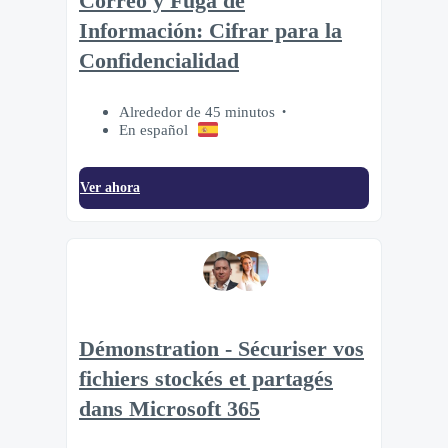
Correo y Fuga de
Información: Cifrar para la
Confidencialidad
Alrededor de 45 minutos
En español
Ver ahora
Démonstration - Sécuriser vos
fichiers stockés et partagés
dans Microsoft 365