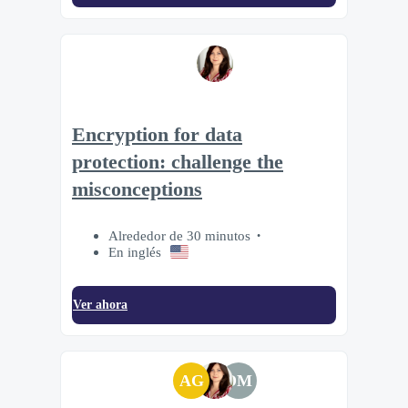
Encryption for data
protection: challenge the
misconceptions
Alrededor de 30 minutos
En inglés
Ver ahora
AG
DM