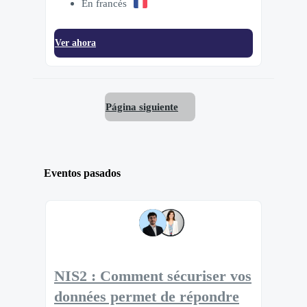
En francés
Ver ahora
Página siguiente
Eventos pasados
NIS2 : Comment sécuriser vos
données permet de répondre