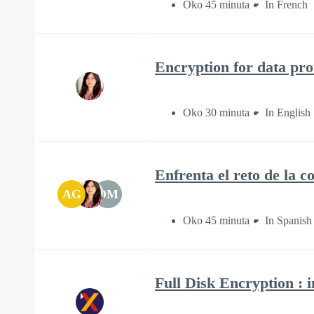
Oko 45 minuta
In French
Encryption for data pro
Oko 30 minuta
In English
Enfrenta el reto de la c
AG
DM
Oko 45 minuta
In Spanish
Full Disk Encryption : 