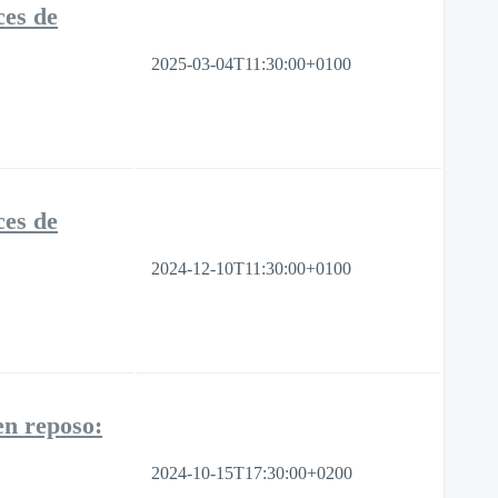
ces de
2025-03-04T11:30:00+0100
ces de
2024-12-10T11:30:00+0100
en reposo:
2024-10-15T17:30:00+0200