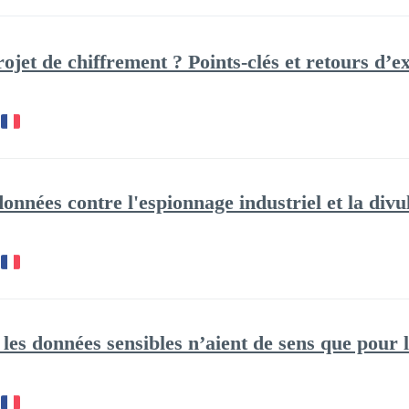
et de chiffrement ? Points-clés et retours d’e
nnées contre l'espionnage industriel et la divu
es données sensibles n’aient de sens que pour l