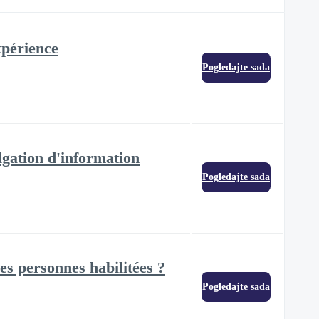
xpérience
Pogledajte sada
lgation d'information
Pogledajte sada
es personnes habilitées ?
Pogledajte sada