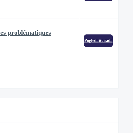
 les problématiques
Pogledajte sada