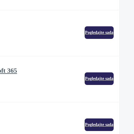
Pogledajte sada
ft 365
Pogledajte sada
Pogledajte sada