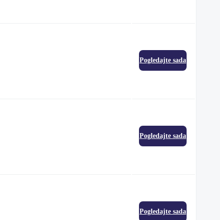
Pogledajte sada
Pogledajte sada
Pogledajte sada