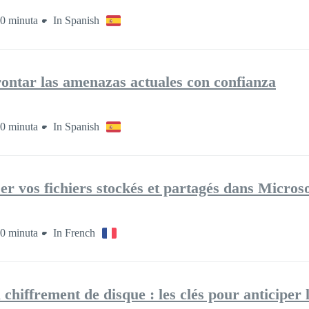
0 minuta
In Spanish
rontar las amenazas actuales con confianza
0 minuta
In Spanish
er vos fichiers stockés et partagés dans Microso
0 minuta
In French
hiffrement de disque : les clés pour anticiper 