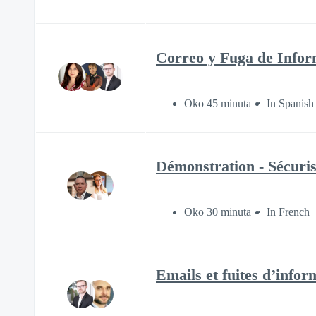
Correo y Fuga de Inform
Oko 45 minuta
In Spanish
Démonstration - Sécuris
Oko 30 minuta
In French
Emails et fuites d’inform