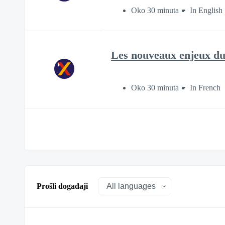
Oko 30 minuta
In English
Les nouveaux enjeux du 
Oko 30 minuta
In French
Prošli događaji