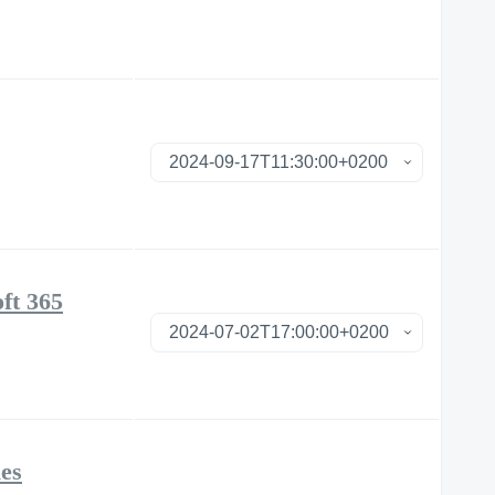
ft 365
les