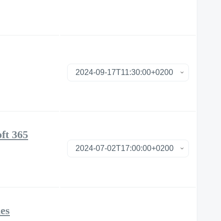
ft 365
les