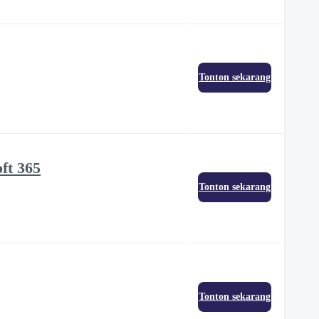
Tonton sekarang
ft 365
Tonton sekarang
Tonton sekarang