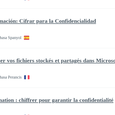
ación: Cifrar para la Confidencialidad
hasa Spanyol
er vos fichiers stockés et partagés dans Microso
hasa Perancis
ation : chiffrer pour garantir la confidentialité