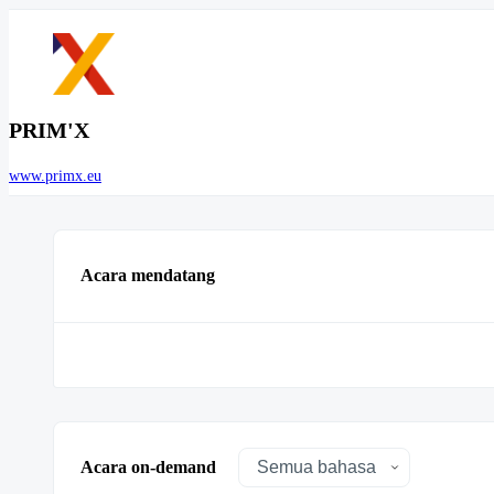
PRIM'X
www.primx.eu
Acara mendatang
Acara on-demand