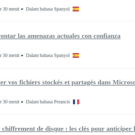
r 30 menit
Dalam bahasa Spanyol
rontar las amenazas actuales con confianza
r 30 menit
Dalam bahasa Spanyol
er vos fichiers stockés et partagés dans Microso
r 30 menit
Dalam bahasa Perancis
hiffrement de disque : les clés pour anticiper 