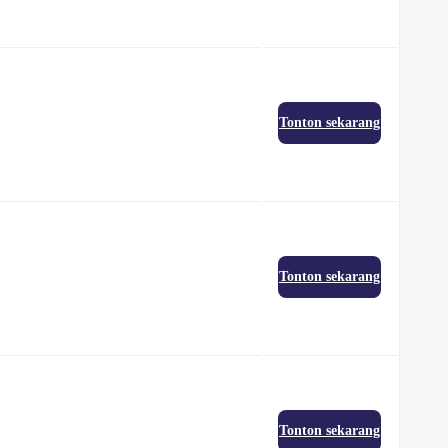
Tonton sekarang
Tonton sekarang
Tonton sekarang