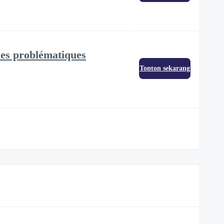
 les problématiques
Tonton sekarang