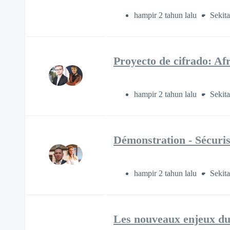
hampir 2 tahun lalu
Sekita
Proyecto de cifrado: Af
hampir 2 tahun lalu
Sekita
Démonstration - Sécuris
hampir 2 tahun lalu
Sekita
Les nouveaux enjeux du c