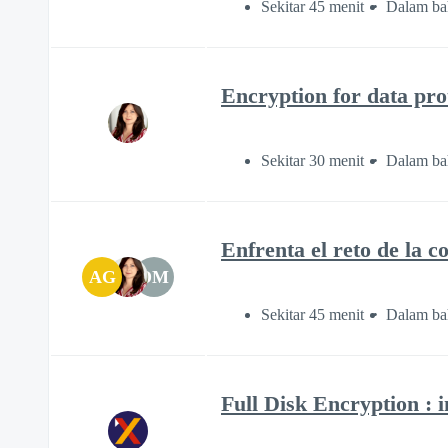
Sekitar 45 menit
Dalam ba
Encryption for data pro
Sekitar 30 menit
Dalam bah
Enfrenta el reto de la c
AG
DM
Sekitar 45 menit
Dalam ba
Full Disk Encryption : 