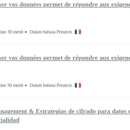
er vos données permet de répondre aux exigen
itar 30 menit
Dalam bahasa Perancis
er vos données permet de répondre aux exigen
itar 30 menit
Dalam bahasa Perancis
nagement & Estrategias de cifrado para datos 
ialidad