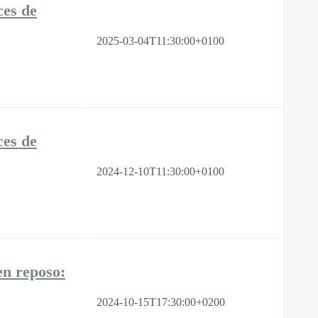
ces de
2025-03-04T11:30:00+0100
ces de
2024-12-10T11:30:00+0100
en reposo:
2024-10-15T17:30:00+0200