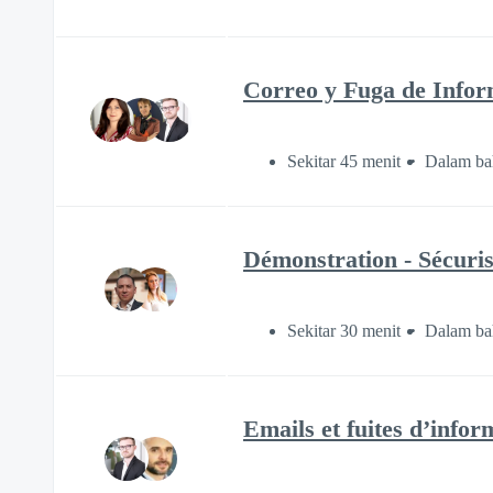
Correo y Fuga de Inform
Sekitar 45 menit
Dalam ba
Démonstration - Sécuris
Sekitar 30 menit
Dalam ba
Emails et fuites d’inform