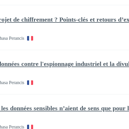
et de chiffrement ? Points-clés et retours d’e
hasa Perancis
nnées contre l'espionnage industriel et la divu
hasa Perancis
es données sensibles n’aient de sens que pour l
hasa Perancis