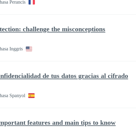
hasa Perancis
tection: challenge the misconceptions
asa Inggris
onfidencialidad de tus datos gracias al cifrado
hasa Spanyol
important features and main tips to know