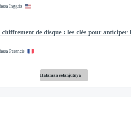
asa Inggris
chiffrement de disque : les clés pour anticiper
hasa Perancis
Halaman selanjutnya