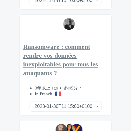
Ransomware : comment
rendre vos données
inexploitables pour tous les
attaquants ?
3年以上 ago
約45分
In French