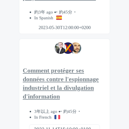
約3年 ago
約45分
In Spanish
2023-05-30T12:00:00+0200
Comment protéger ses
données contre l'espionnage
industriel et la divulgation
d'information
3年以上 ago
約45分
In French