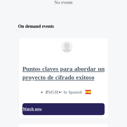
No events
On demand events
Puntos claves para abordar un
proyecto de cifrado exitoso
約45分
In Spanish
Watch now