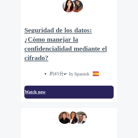
Seguridad de los datos:
¿Cómo manejar la
confidencialidad mediante el
cifrado?
約45分
In Spanish
Watch now