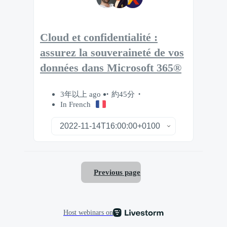
Cloud et confidentialité :
assurez la souveraineté de vos
données dans Microsoft 365®
3年以上 ago
約45分
In French
Previous page
Host webinars on