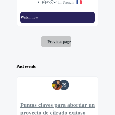
約45分
In French
Watch now
Previous page
Past events
JS
Puntos claves para abordar un
proyecto de cifrado exitoso