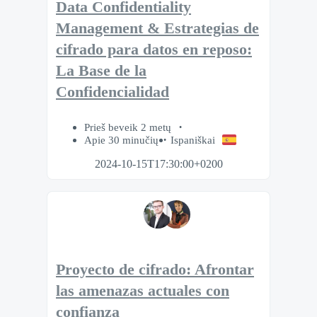
Data Confidentiality
Management & Estrategias de
cifrado para datos en reposo:
La Base de la
Confidencialidad
Prieš beveik 2 metų
Apie 30 minučių
Ispaniškai
2024-10-15T17:30:00+0200
Proyecto de cifrado: Afrontar
las amenazas actuales con
confianza