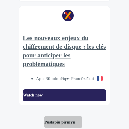
Les nouveaux enjeux du
chiffrement de disque : les clés
pour anticiper les
problématiques
Apie 30 minučių
Prancūziškai
Watch now
Puslapiu pirmyn