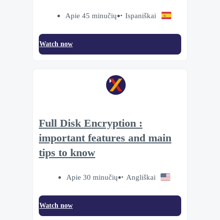
Apie 45 minučių
Ispaniškai
Watch now
Full Disk Encryption :
important features and main
tips to know
Apie 30 minučių
Angliškai
Watch now