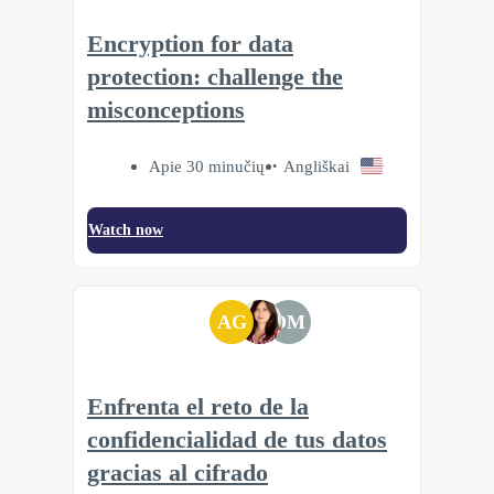
Encryption for data
protection: challenge the
misconceptions
Apie 30 minučių
Angliškai
Watch now
AG
DM
Enfrenta el reto de la
confidencialidad de tus datos
gracias al cifrado