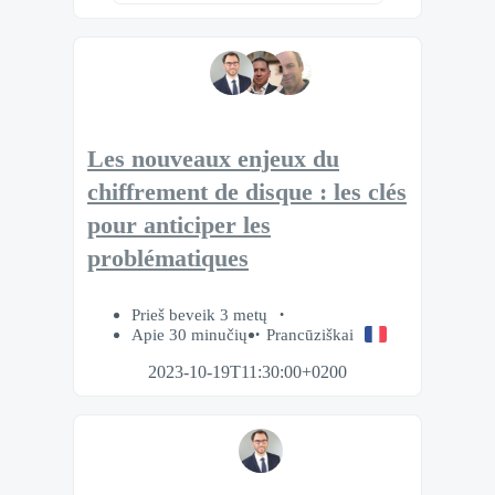
Les nouveaux enjeux du
chiffrement de disque : les clés
pour anticiper les
problématiques
Prieš beveik 3 metų
Apie 30 minučių
Prancūziškai
2023-10-19T11:30:00+0200