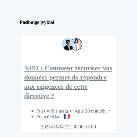
Pasibaige įvykiai
NIS2 : Comment sécuriser vos
données permet de répondre
aux exigences de cette
directive ?
Prieš virš 1 metų
Apie 30 minučių
Prancūziškai
2025-03-04T11:30:00+0100