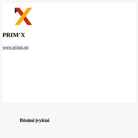
PRIM'X
www.primx.eu
Būsimi įvykiai