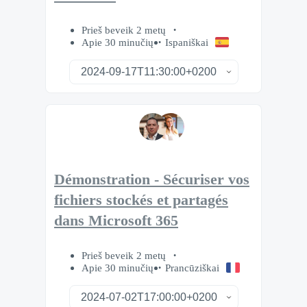
Prieš beveik 2 metų
Apie 30 minučių
Ispaniškai
Démonstration - Sécuriser vos
fichiers stockés et partagés
dans Microsoft 365
Prieš beveik 2 metų
Apie 30 minučių
Prancūziškai