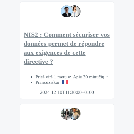
NIS2 : Comment sécuriser vos
données permet de répondre
aux exigences de cette
directive ?
Prieš virš 1 metų
Apie 30 minučių
Prancūziškai
2024-12-10T11:30:00+0100