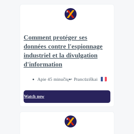
Comment protéger ses
données contre l'espionnage
industriel et la divulgation
d'information
Apie 45 minučių
Prancūziškai
Watch now