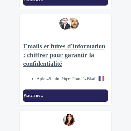
Emails et fuites d’information
: chiffrer pour garantir la
confidentialité
Apie 45 minučių
Prancūziškai
Watch now