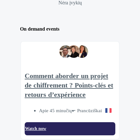
Nėra įvykių
On demand events
Comment aborder un projet
de chiffrement ? Points-clés et
retours d’expérience
Apie 45 minučių
Prancūziškai
Watch now