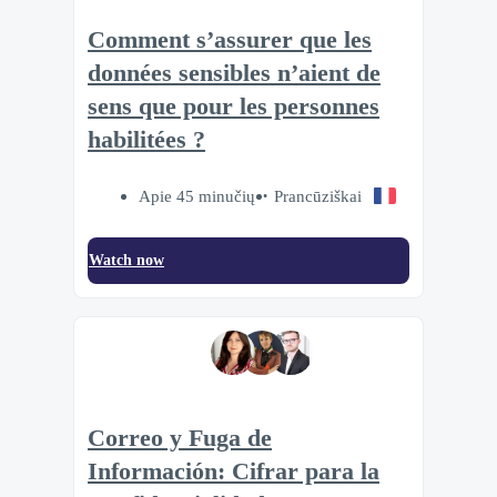
Comment s’assurer que les
données sensibles n’aient de
sens que pour les personnes
habilitées ?
Apie 45 minučių
Prancūziškai
Watch now
Correo y Fuga de
Información: Cifrar para la