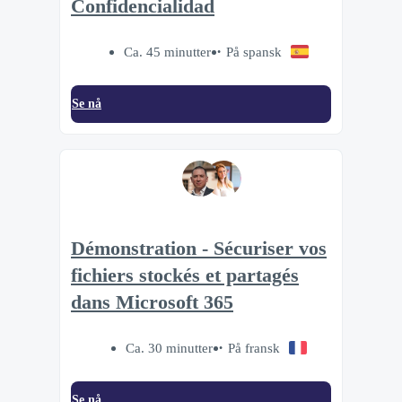
Confidencialidad
Ca. 45 minutter
På spansk
Se nå
Démonstration - Sécuriser vos
fichiers stockés et partagés
dans Microsoft 365
Ca. 30 minutter
På fransk
Se nå