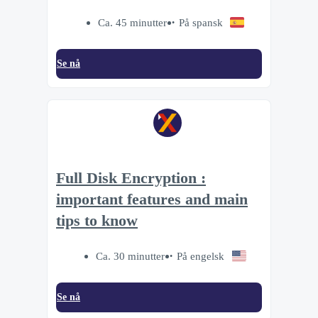
Ca. 45 minutter
På spansk
Se nå
Full Disk Encryption :
important features and main
tips to know
Ca. 30 minutter
På engelsk
Se nå