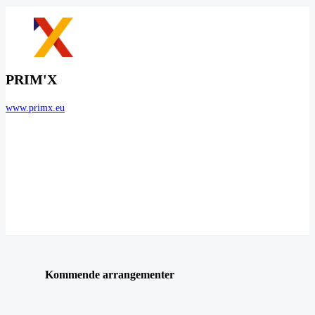
PRIM'X
www.primx.eu
Kommende arrangementer