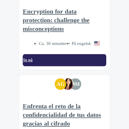
Encryption for data
protection: challenge the
misconceptions
Ca. 30 minutter
På engelsk
Se nå
AG
DM
Enfrenta el reto de la
confidencialidad de tus datos
gracias al cifrado