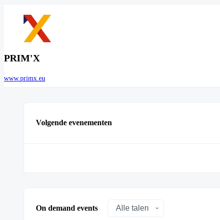
PRIM'X
www.primx.eu
Volgende evenementen
On demand events