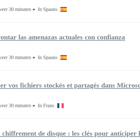
eer 30 minuten
In Spaans
rontar las amenazas actuales con confianza
eer 30 minuten
In Spaans
er vos fichiers stockés et partagés dans Microso
eer 30 minuten
In Frans
hiffrement de disque : les clés pour anticiper 