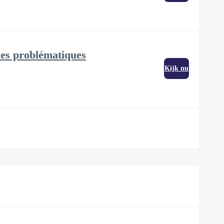
 les problématiques
Kijk nu