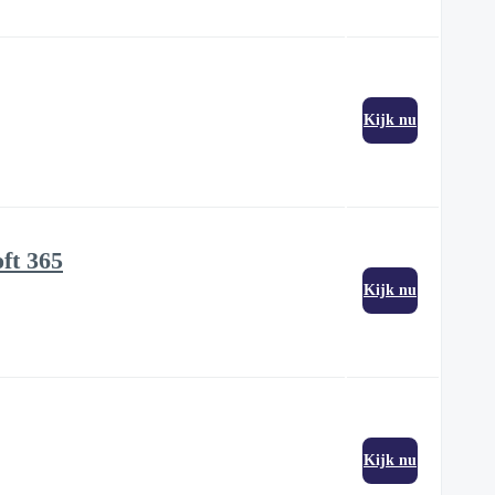
Kijk nu
ft 365
Kijk nu
Kijk nu