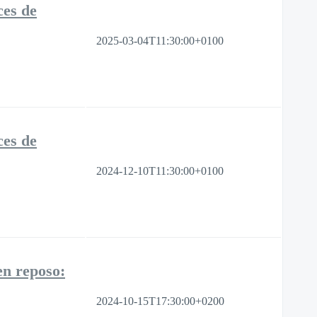
ces de
2025-03-04T11:30:00+0100
ces de
2024-12-10T11:30:00+0100
en reposo:
2024-10-15T17:30:00+0200