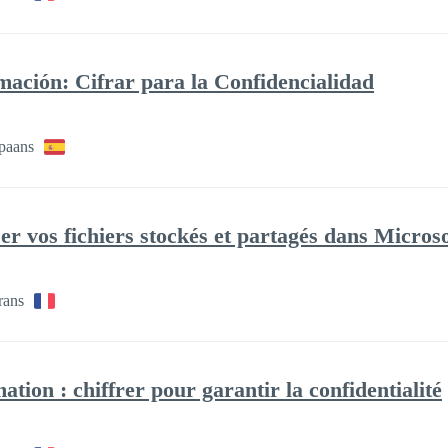
ación: Cifrar para la Confidencialidad
paans
er vos fichiers stockés et partagés dans Microso
rans
ation : chiffrer pour garantir la confidentialité