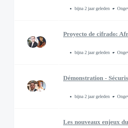
bijna 2 jaar geleden
Ongev
Proyecto de cifrado: Af
bijna 2 jaar geleden
Ongev
Démonstration - Sécuris
bijna 2 jaar geleden
Ongev
Les nouveaux enjeux du c