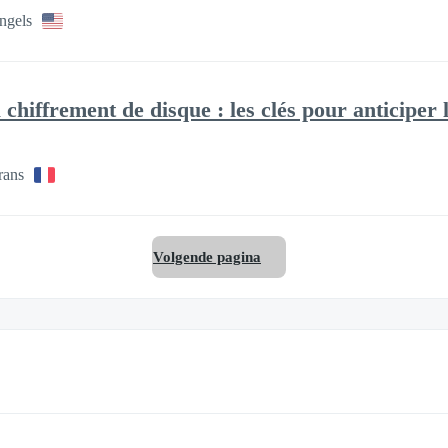
ngels
chiffrement de disque : les clés pour anticiper
rans
Volgende pagina