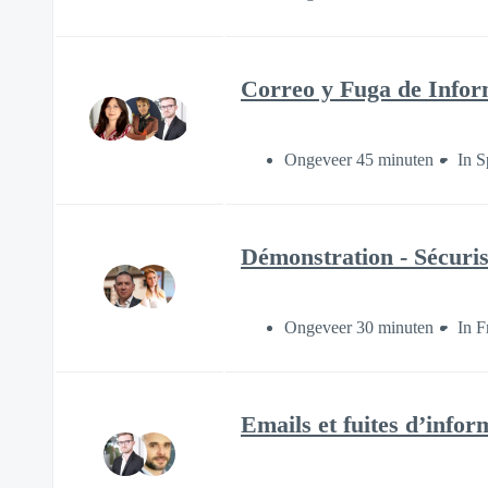
Correo y Fuga de Inform
Ongeveer 45 minuten
In S
Démonstration - Sécuris
Ongeveer 30 minuten
In F
Emails et fuites d’inform