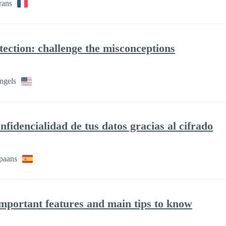
rans
tection: challenge the misconceptions
ngels
onfidencialidad de tus datos gracias al cifrado
paans
important features and main tips to know