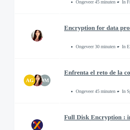
Ongeveer 45 minuten
In F
Encryption for data pro
Ongeveer 30 minuten
In E
Enfrenta el reto de la c
AG
DM
Ongeveer 45 minuten
In S
Full Disk Encryption : 