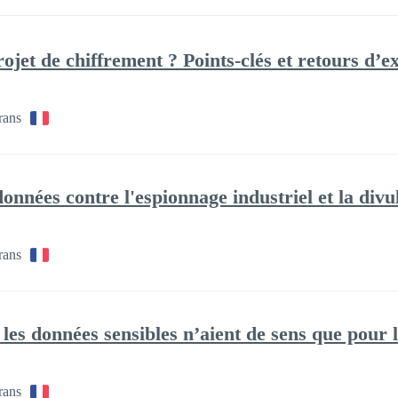
et de chiffrement ? Points-clés et retours d’e
rans
nnées contre l'espionnage industriel et la divu
rans
es données sensibles n’aient de sens que pour l
rans