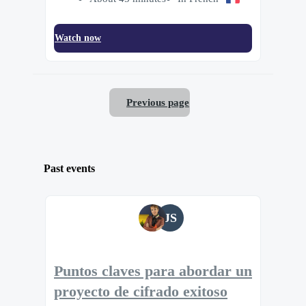
Watch now
Previous page
Past events
JS
Puntos claves para abordar un
proyecto de cifrado exitoso