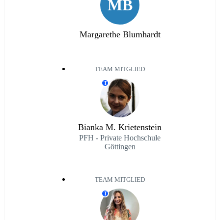
MB
Margarethe Blumhardt
TEAM MITGLIED
T
Bianka M. Krietenstein
PFH - Private Hochschule
Göttingen
TEAM MITGLIED
T