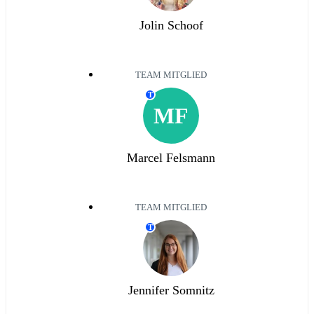
Jolin Schoof
TEAM MITGLIED
T
MF
Marcel Felsmann
TEAM MITGLIED
T
Jennifer Somnitz