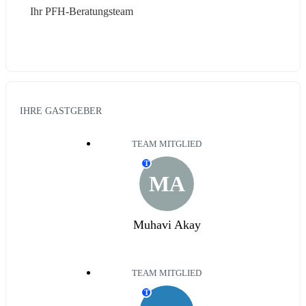
Ihr PFH-Beratungsteam
IHRE GASTGEBER
TEAM MITGLIED
T
MA
Muhavi Akay
TEAM MITGLIED
T