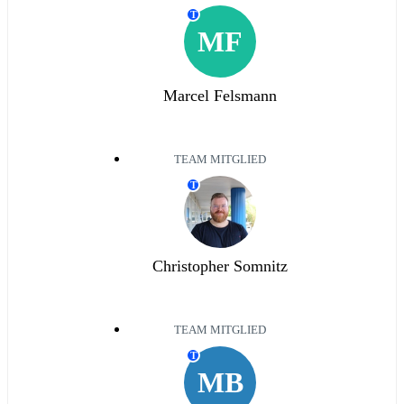
T
MF
Marcel Felsmann
TEAM MITGLIED
T
Christopher Somnitz
TEAM MITGLIED
T
MB