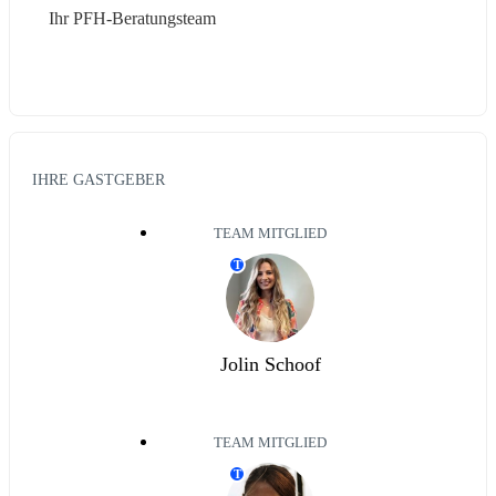
Ihr PFH-Beratungsteam
IHRE GASTGEBER
TEAM MITGLIED
T
Jolin Schoof
TEAM MITGLIED
T