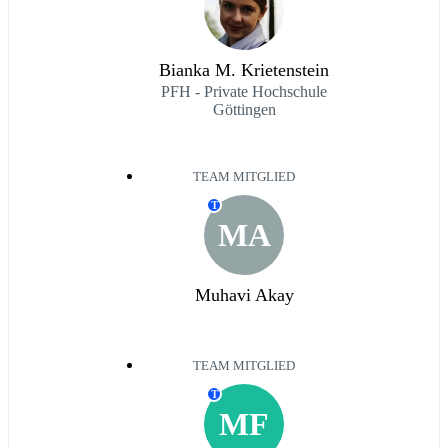
Bianka M. Krietenstein
PFH - Private Hochschule
Göttingen
TEAM MITGLIED
T
MA
Muhavi Akay
TEAM MITGLIED
T
MF