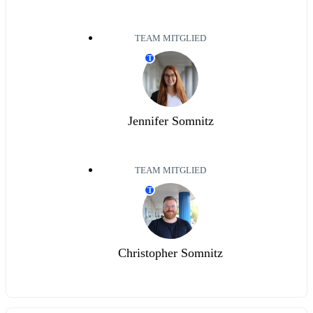
TEAM MITGLIED
T
Jennifer Somnitz
TEAM MITGLIED
T
Christopher Somnitz