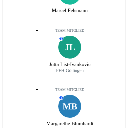
Marcel Felsmann
TEAM MITGLIED
T
JL
Jutta List-Ivankovic
PFH Göttingen
TEAM MITGLIED
T
MB
Margarethe Blumhardt