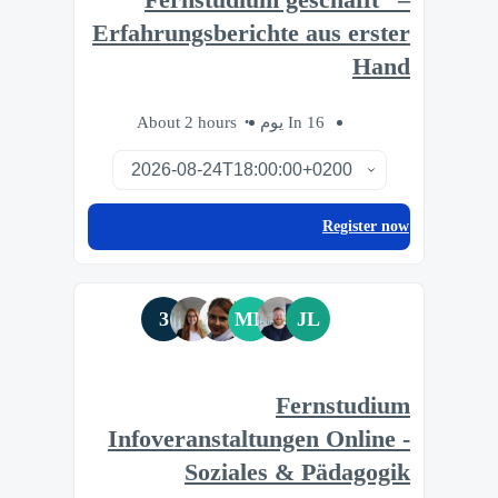
Erfahrungsberichte aus erster
Hand
About 2 hours
In 16 يوم
Register now
3
MF
JL
Fernstudium
Infoveranstaltungen Online -
Soziales & Pädagogik