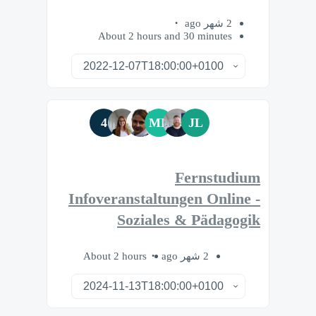
2 شهر ago
About 2 hours and 30 minutes
4
MF
JL
Fernstudium
Infoveranstaltungen Online -
Soziales & Pädagogik
About 2 hours
2 شهر ago