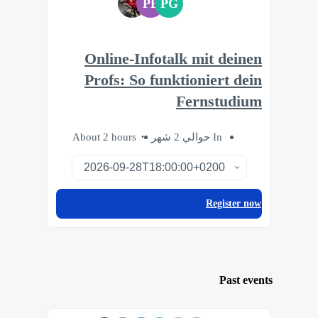
PE
PG
Online-Infotalk mit deinen
Profs: So funktioniert dein
Fernstudium
About 2 hours
In حوالي 2 شهر
Register now
Past events