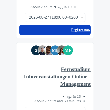
About 2 hours
In 19 يوم
Register now
2
MB
MF
Fernstudium
Infoveranstaltungen Online -
Management
In 26 يوم
About 2 hours and 30 minutes