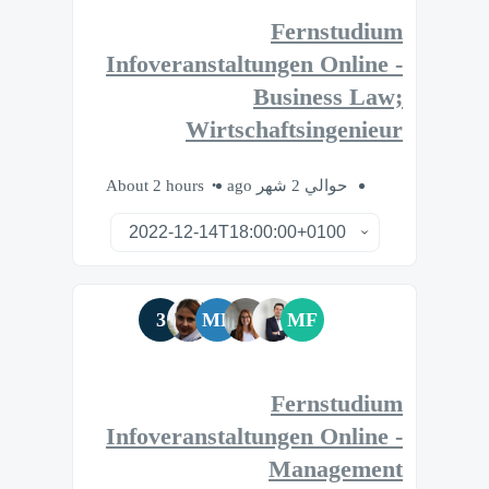
Fernstudium
Infoveranstaltungen Online -
Business Law;
Wirtschaftsingenieur
About 2 hours
حوالي 2 شهر ago
3
MB
MF
Fernstudium
Infoveranstaltungen Online -
Management