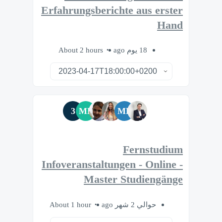
Erfahrungsberichte aus erster
Hand
About 2 hours
18 يوم ago
3
MF
MB
Fernstudium
Infoveranstaltungen - Online -
Master Studiengänge
About 1 hour
حوالي 2 شهر ago