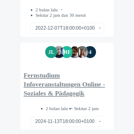
2 bulan lalu
Sekitar 2 jam dan 30 menit
JL
MF
4
Fernstudium
Infoveranstaltungen Online -
Soziales & Pädagogik
2 bulan lalu
Sekitar 2 jam