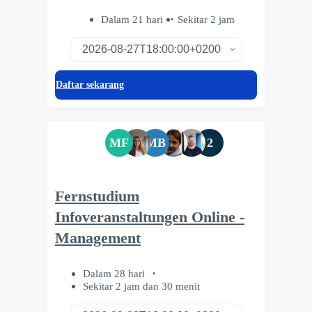
Dalam 21 hari
Sekitar 2 jam
Daftar sekarang
MF
MB
2
Fernstudium
Infoveranstaltungen Online -
Management
Dalam 28 hari
Sekitar 2 jam dan 30 menit