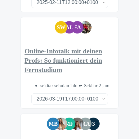
SW
AL
FA
Online-Infotalk mit deinen
Profs: So funktioniert dein
Fernstudium
sekitar sebulan lalu
Sekitar 2 jam
MB
MF
MA
3