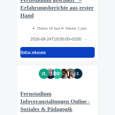
Erfahrungsberichte aus erster
Hand
Dalam 18 hari
Sekitar 2 jam
Daftar sekarang
JL
MF
3
Fernstudium
Infoveranstaltungen Online -
Soziales & Pädagogik