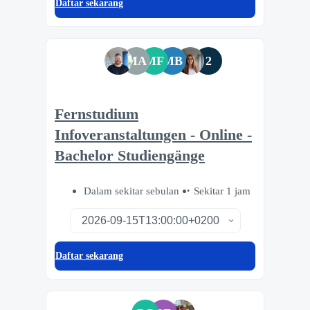
Daftar sekarang
MA
MF
MB
2
Fernstudium
Infoveranstaltungen - Online -
Bachelor Studiengänge
Dalam sekitar sebulan
Sekitar 1 jam
Daftar sekarang