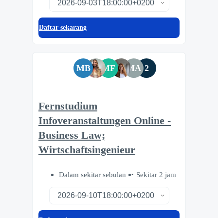
Daftar sekarang
MB
MF
MA
2
Fernstudium
Infoveranstaltungen Online -
Business Law;
Wirtschaftsingenieur
Dalam sekitar sebulan
Sekitar 2 jam