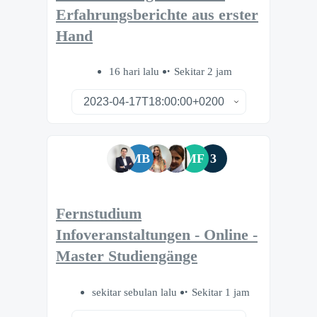
Erfahrungsberichte aus erster
Hand
16 hari lalu
Sekitar 2 jam
MB
MF
3
Fernstudium
Infoveranstaltungen - Online -
Master Studiengänge
sekitar sebulan lalu
Sekitar 1 jam