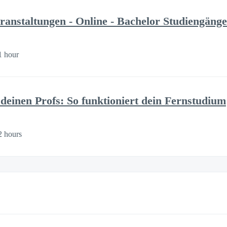
ranstaltungen - Online - Bachelor Studiengänge
1 hour
 deinen Profs: So funktioniert dein Fernstudium
2 hours