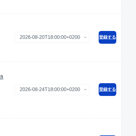
登録する
us
登録する