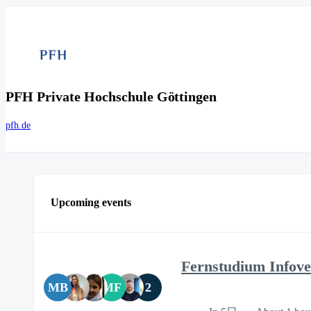
PFH Private Hochschule Göttingen
pfh.de
Upcoming events
Fernstudium Infove
MB
MF
2