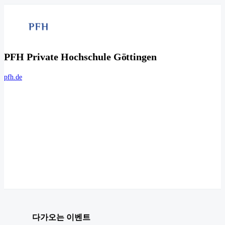
PFH Private Hochschule Göttingen
pfh.de
다가오는 이벤트