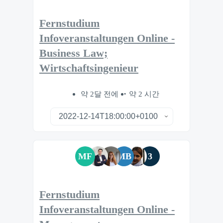
Fernstudium
Infoveranstaltungen Online -
Business Law;
Wirtschaftsingenieur
약 2달 전에
약 2 시간
MF
MB
3
Fernstudium
Infoveranstaltungen Online -