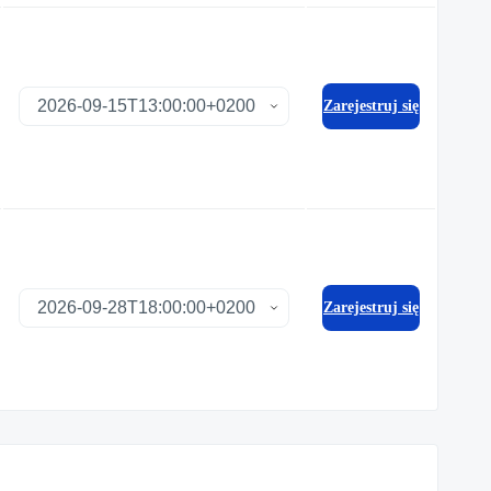
Zarejestruj się
Zarejestruj się