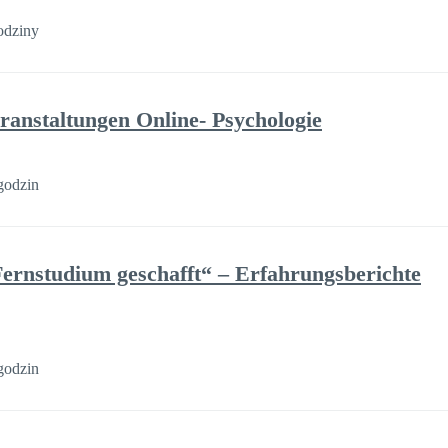
odziny
ranstaltungen Online- Psychologie
godzin
Fernstudium geschafft“ – Erfahrungsberichte
godzin