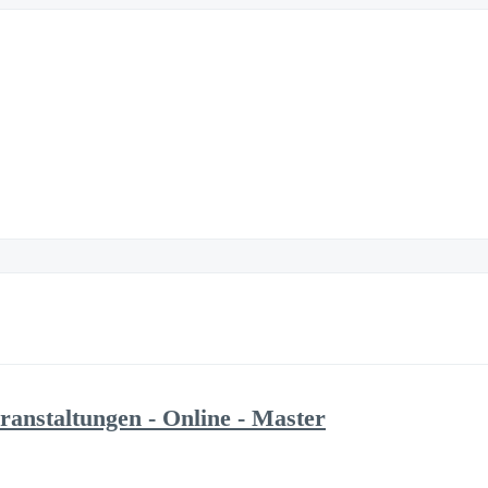
ranstaltungen - Online - Master