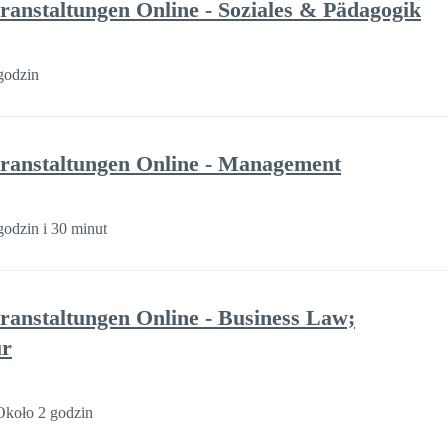
ranstaltungen Online - Soziales & Pädagogik
godzin
ranstaltungen Online - Management
godzin i 30 minut
ranstaltungen Online - Business Law;
ur
Około 2 godzin