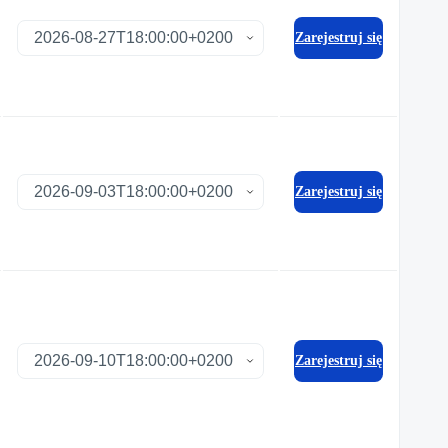
Zarejestruj się
Zarejestruj się
Zarejestruj się