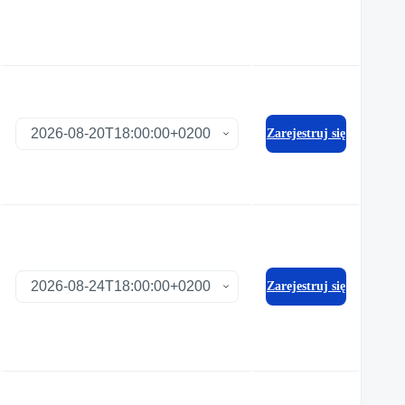
Zarejestruj się
Zarejestruj się