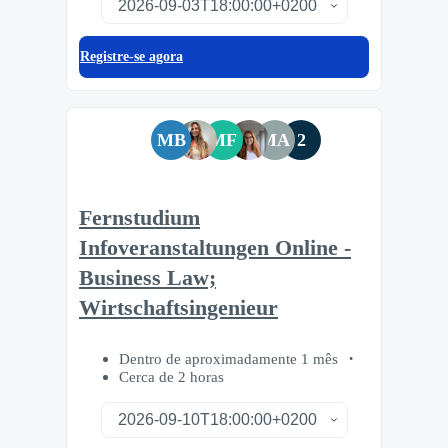
Registre-se agora
MB
MF
MA
2
Fernstudium
Infoveranstaltungen Online -
Business Law;
Wirtschaftsingenieur
Dentro de aproximadamente 1 mês
Cerca de 2 horas