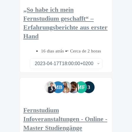
„So habe ich mein
Fernstudium geschafft“ –
Erfahrungsberichte aus erster
Hand
16 dias atrás
Cerca de 2 horas
MB
MF
3
Fernstudium
Infoveranstaltungen - Online -
Master Studiengänge