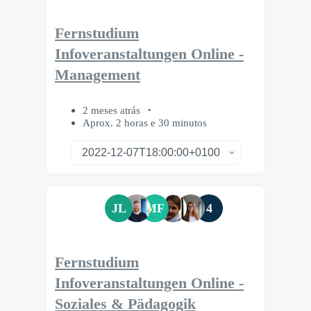
Fernstudium
Infoveranstaltungen Online -
Management
2 meses atrás
Aprox. 2 horas e 30 minutos
JL
MF
4
Fernstudium
Infoveranstaltungen Online -
Soziales & Pädagogik