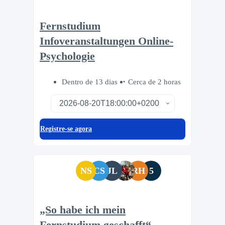
Fernstudium
Infoveranstaltungen Online-
Psychologie
Dentro de 13 dias
Cerca de 2 horas
Registre-se agora
NS
CS
JL
RH
5
„So habe ich mein
Fernstudium geschafft“ –