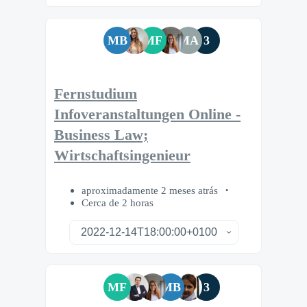
MB
MF
MA
3
Fernstudium
Infoveranstaltungen Online -
Business Law;
Wirtschaftsingenieur
aproximadamente 2 meses atrás
Cerca de 2 horas
MF
MB
3