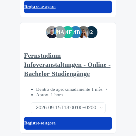
Registre-se agora
MA
MF
MB
2
Fernstudium
Infoveranstaltungen - Online -
Bachelor Studiengänge
Dentro de aproximadamente 1 mês
Aprox. 1 hora
Registre-se agora