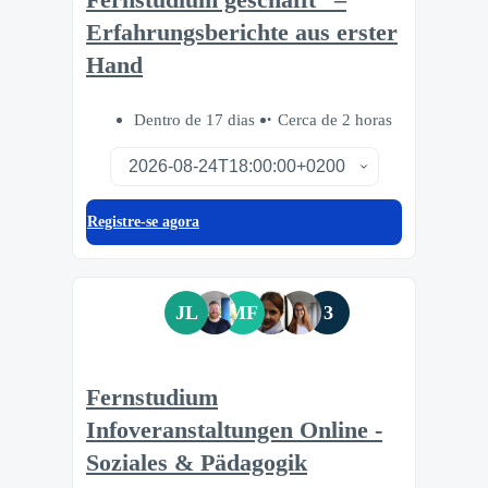
Erfahrungsberichte aus erster
Hand
Dentro de 17 dias
Cerca de 2 horas
Registre-se agora
JL
MF
3
Fernstudium
Infoveranstaltungen Online -
Soziales & Pädagogik