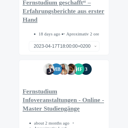
Fernstudium geschafft“ –
Erfahrungsberichte aus erster
Hand
18 days ago
Aproximativ 2 ore
MB
MF
3
Fernstudium
Infoveranstaltungen - Online -
Master Studiengänge
about 2 months ago