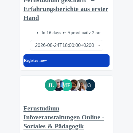
Erfahrungsberichte aus erster
Hand
In 16 days
Aproximativ 2 ore
Register now
JL
MF
3
Fernstudium
Infoveranstaltungen Online -
Soziales & Pädagogik