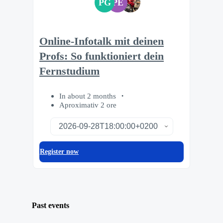
PG
PE
Online-Infotalk mit deinen
Profs: So funktioniert dein
Fernstudium
In about 2 months
Aproximativ 2 ore
Register now
Past events