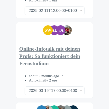
Aproximativ 1 oră
SW
AL
FA
Online-Infotalk mit deinen
Profs: So funktioniert dein
Fernstudium
about 2 months ago
Aproximativ 2 ore