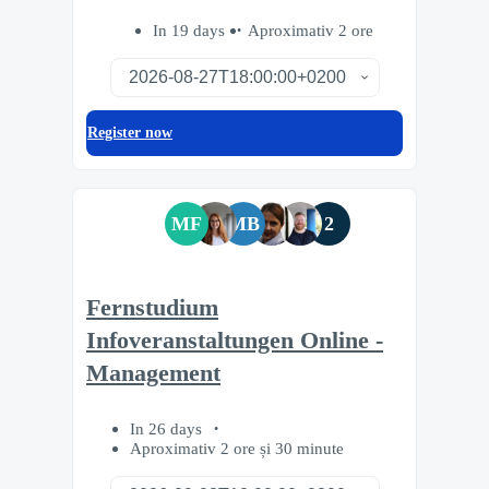
In 19 days
Aproximativ 2 ore
Register now
MF
MB
2
Fernstudium
Infoveranstaltungen Online -
Management
In 26 days
Aproximativ 2 ore și 30 minute