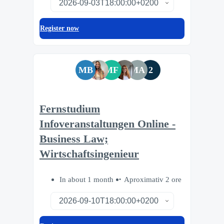
Register now
MB
MF
MA
2
Fernstudium
Infoveranstaltungen Online -
Business Law;
Wirtschaftsingenieur
In about 1 month
Aproximativ 2 ore