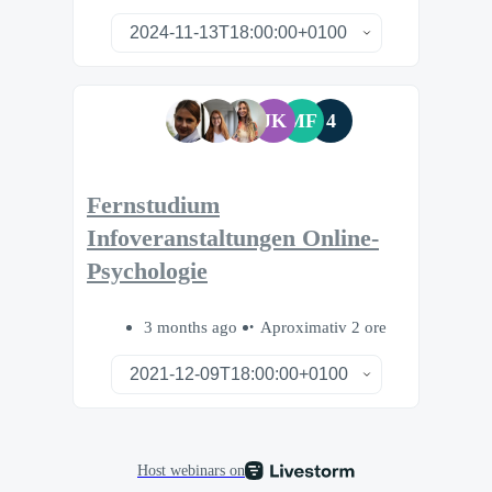
JK
MF
4
Fernstudium
Infoveranstaltungen Online-
Psychologie
3 months ago
Aproximativ 2 ore
Host webinars on