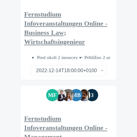
Fernstudium
Infoveranstaltungen Online -
Business Law;
Wirtschaftsingenieur
Pred okoli 2 mesecev
Približno 2 ur
MF
MB
3
Fernstudium
Infoveranstaltungen Online -