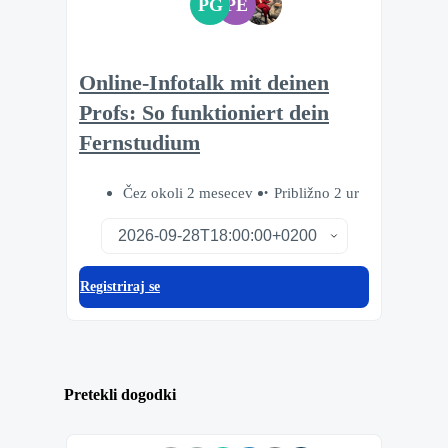
PG
PE
Online-Infotalk mit deinen
Profs: So funktioniert dein
Fernstudium
Čez okoli 2 mesecev
Približno 2 ur
Registriraj se
Pretekli dogodki