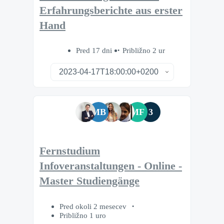
Erfahrungsberichte aus erster
Hand
Pred 17 dni
Približno 2 ur
MB
MF
3
Fernstudium
Infoveranstaltungen - Online -
Master Studiengänge
Pred okoli 2 mesecev
Približno 1 uro