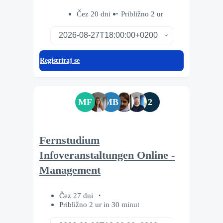
Čez 20 dni
Približno 2 ur
Registriraj se
MF
MB
2
Fernstudium
Infoveranstaltungen Online -
Management
Čez 27 dni
Približno 2 ur in 30 minut