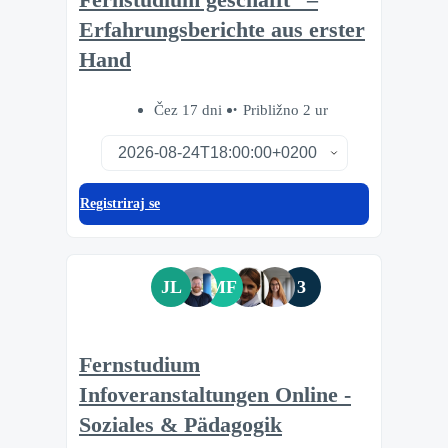
Erfahrungsberichte aus erster
Hand
Čez 17 dni
Približno 2 ur
Registriraj se
JL
MF
3
Fernstudium
Infoveranstaltungen Online -
Soziales & Pädagogik