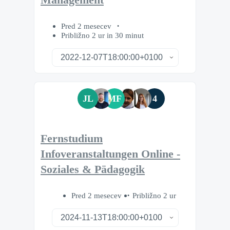
Management
Pred 2 mesecev
Približno 2 ur in 30 minut
JL
MF
4
Fernstudium
Infoveranstaltungen Online -
Soziales & Pädagogik
Pred 2 mesecev
Približno 2 ur