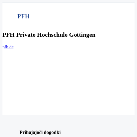
PFH Private Hochschule Göttingen
pfh.de
Prihajajoči dogodki