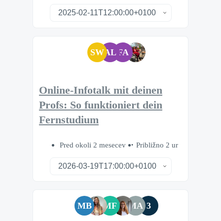
SW
AL
FA
Online-Infotalk mit deinen
Profs: So funktioniert dein
Fernstudium
Pred okoli 2 mesecev
Približno 2 ur
MB
MF
MA
3