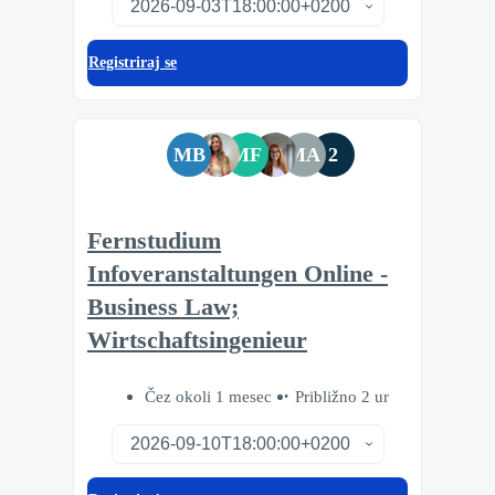
Registriraj se
MB
MF
MA
2
Fernstudium
Infoveranstaltungen Online -
Business Law;
Wirtschaftsingenieur
Čez okoli 1 mesec
Približno 2 ur