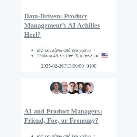
Data-Driven: Product
Management’s AI Achilles
Heel?
εδώ και πάνω από ένα χρόνο
Περίπου 45 λεπτά
Στα αγγλικά
2025-02-26T13:00:00+0100
AI and Product Managers:
Friend, Foe, or Frenemy?
εδώ και πάνω από ένα χρόνο