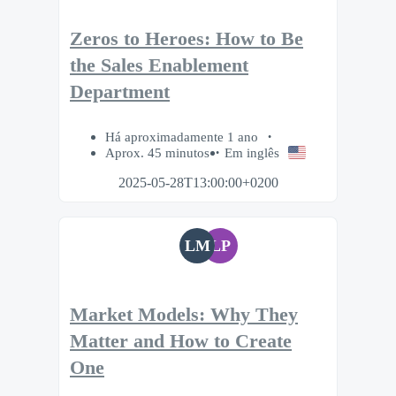
Zeros to Heroes: How to Be
the Sales Enablement
Department
Há aproximadamente 1 ano
Aprox. 45 minutos
Em inglês
2025-05-28T13:00:00+0200
LM
LP
Market Models: Why They
Matter and How to Create
One