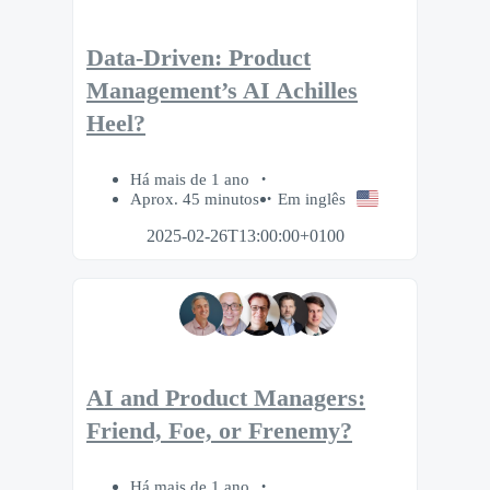
Data-Driven: Product
Management’s AI Achilles
Heel?
Há mais de 1 ano
Aprox. 45 minutos
Em inglês
2025-02-26T13:00:00+0100
AI and Product Managers:
Friend, Foe, or Frenemy?
Há mais de 1 ano