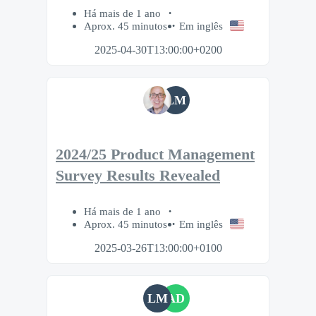
Há mais de 1 ano
Aprox. 45 minutos
Em inglês
2025-04-30T13:00:00+0200
LM
2024/25 Product Management
Survey Results Revealed
Há mais de 1 ano
Aprox. 45 minutos
Em inglês
2025-03-26T13:00:00+0100
LM
AD