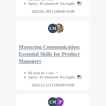
Aprox. 45 minutos
Em inglês
2025-01-29T13:00:00+0100
LM
Mastering Communication:
Essential Skills for Product
Managers
Há mais de 1 ano
Aprox. 45 minutos
Em inglês
2024-12-11T13:00:00+0100
LM
LP