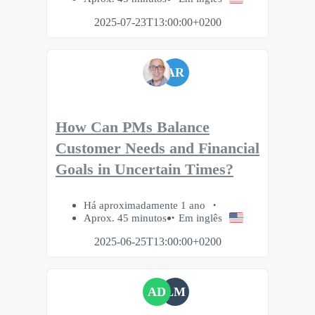
2025-07-23T13:00:00+0200
AR
How Can PMs Balance
Customer Needs and Financial
Goals in Uncertain Times?
Há aproximadamente 1 ano
Aprox. 45 minutos
Em inglês
2025-06-25T13:00:00+0200
AD
LM