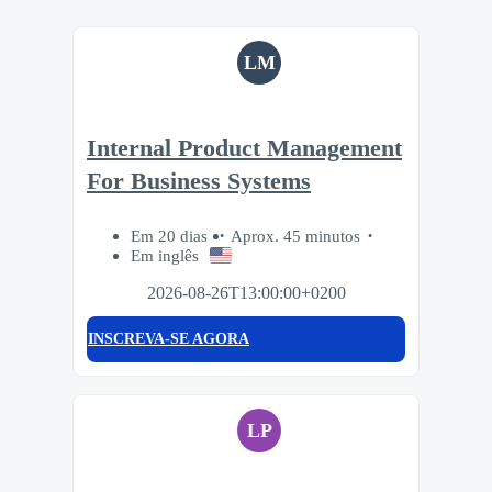
LM
Internal Product Management
For Business Systems
Em 20 dias
Aprox. 45 minutos
Em inglês
2026-08-26T13:00:00+0200
INSCREVA-SE AGORA
LP