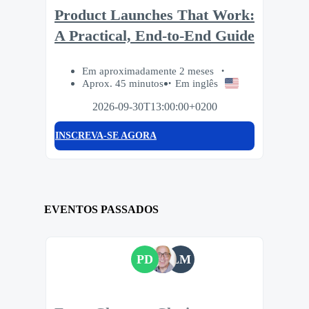
Product Launches That Work:
A Practical, End-to-End Guide
Em aproximadamente 2 meses
Aprox. 45 minutos
Em inglês
2026-09-30T13:00:00+0200
INSCREVA-SE AGORA
EVENTOS PASSADOS
PD
LM