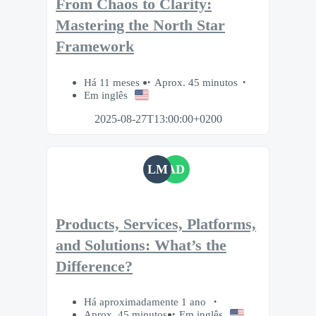
From Chaos to Clarity:
Mastering the North Star
Framework
Há 11 meses
Aprox. 45 minutos
Em inglês
2025-08-27T13:00:00+0200
LM
AD
Products, Services, Platforms,
and Solutions: What’s the
Difference?
Há aproximadamente 1 ano
Aprox. 45 minutos
Em inglês