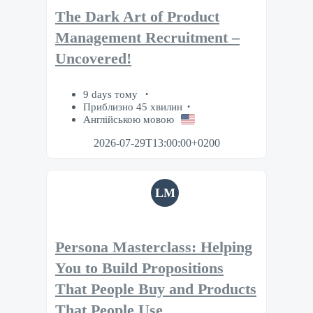
The Dark Art of Product
Management Recruitment –
Uncovered!
9 days тому
Приблизно 45 хвилин
Англійською мовою
2026-07-29T13:00:00+0200
LM
Persona Masterclass: Helping
You to Build Propositions
That People Buy and Products
That People Use