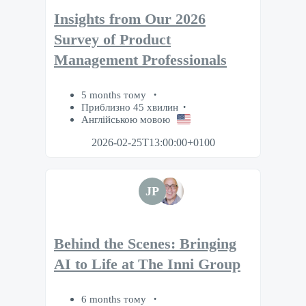
Insights from Our 2026
Survey of Product
Management Professionals
5 months тому
Приблизно 45 хвилин
Англійською мовою
2026-02-25T13:00:00+0100
JP
Behind the Scenes: Bringing
AI to Life at The Inni Group
6 months тому