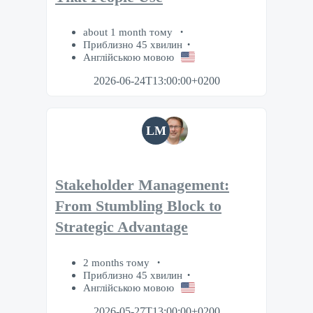
about 1 month тому
Приблизно 45 хвилин
Англійською мовою
2026-06-24T13:00:00+0200
LM
Stakeholder Management:
From Stumbling Block to
Strategic Advantage
2 months тому
Приблизно 45 хвилин
Англійською мовою
2026-05-27T13:00:00+0200