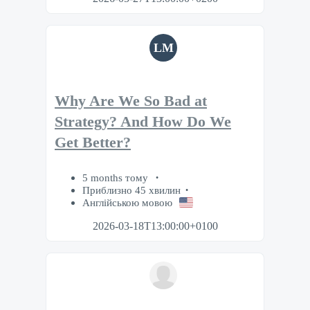
LM
Why Are We So Bad at
Strategy? And How Do We
Get Better?
5 months тому
Приблизно 45 хвилин
Англійською мовою
2026-03-18T13:00:00+0100