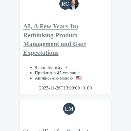
RC
AI, A Few Years In:
Rethinking Product
Management and User
Expectations
8 months тому
Приблизно 45 хвилин
Англійською мовою
2025-11-26T13:00:00+0100
LM