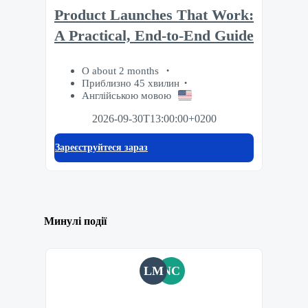
Product Launches That Work:
A Practical, End-to-End Guide
О about 2 months
Приблизно 45 хвилин
Англійською мовою
2026-09-30T13:00:00+0200
Зареєструйтеся зараз
Минулі події
LM
NC