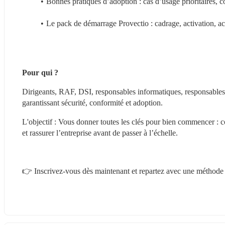
Bonnes pratiques d’adoption : cas d’usage prioritaires
Le pack de démarrage Provectio : cadrage, activation, a
Pour qui ?
Dirigeants, RAF, DSI, responsables informatiques, responsables m
garantissant sécurité, conformité et adoption.
L'objectif : Vous donner toutes les clés pour bien commencer : co
et rassurer l’entreprise avant de passer à l’échelle.
👉 Inscrivez-vous dès maintenant et repartez avec une méthode cl