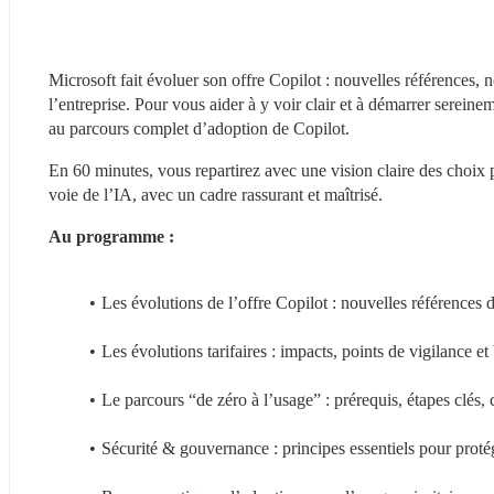
Microsoft fait évoluer son offre Copilot : nouvelles références, 
l’entreprise. Pour vous aider à y voir clair et à démarrer serein
au parcours complet d’adoption de Copilot.
En 60 minutes, vous repartirez avec une vision claire des choix p
voie de l’IA, avec un cadre rassurant et maîtrisé.
Au programme :
Les évolutions de l’offre Copilot : nouvelles références 
Les évolutions tarifaires : impacts, points de vigilance 
Le parcours “de zéro à l’usage” : prérequis, étapes clés, c
Sécurité & gouvernance : principes essentiels pour protég