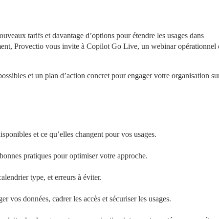
nouveaux tarifs et davantage d’options pour étendre les usages dans 
ement, Provectio vous invite à Copilot Go Live, un webinar opérationnel 
ossibles et un plan d’action concret pour engager votre organisation sur 
disponibles et ce qu’elles changent pour vos usages.
et bonnes pratiques pour optimiser votre approche.
alendrier type, et erreurs à éviter.
er vos données, cadrer les accès et sécuriser les usages.