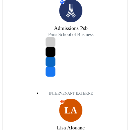
M
Admissions Psb
Paris School of Business
INTERVENANT EXTERNE
I
LA
Lisa Alouane