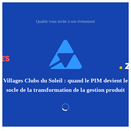
Quable vous invite à son événement
Villages Clubs du Soleil : quand le PIM devient le
socle de la transformation de la gestion produit