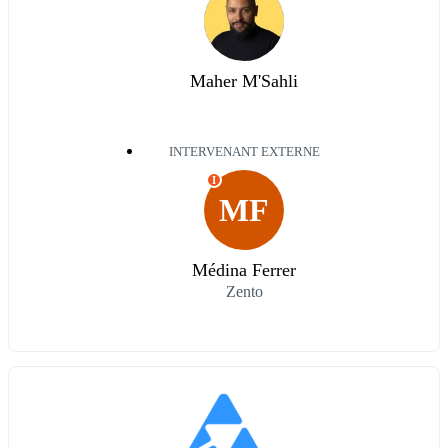
Maher M'Sahli
INTERVENANT EXTERNE
I
MF
Médina Ferrer
Zento