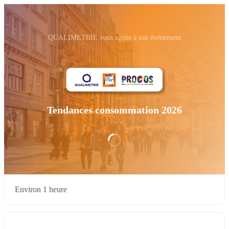
QUALIMETRIE vous invite à son événement
Tendances consommation 2026
Environ 1 heure