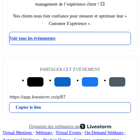
management de l’expérience client ! 💥
Nos clients nous font confiance pour mesurer et optimiser leur «
Customer Expérience ».
Voir tous les événements
PARTAGER CET ÉVÉNEMENT
Copier le lien
Organisez des webinaires sur
∙
∙
∙
∙
Virtual Meetings
Webinars
Virtual Events
On-Demand Webinars
∙
∙
∙