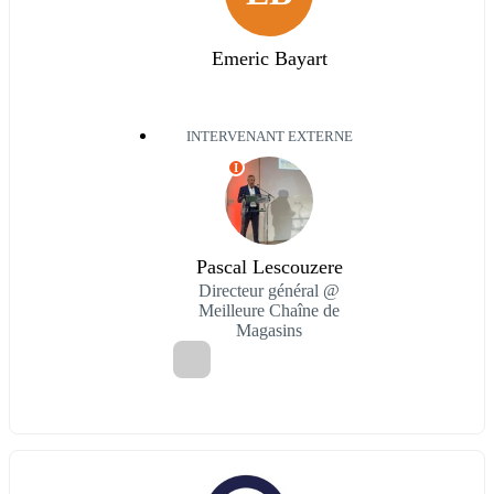
Emeric Bayart
INTERVENANT EXTERNE
I
Pascal Lescouzere
Directeur général @
Meilleure Chaîne de
Magasins