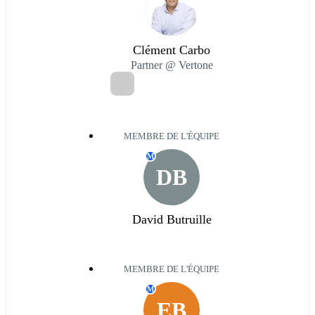
Clément Carbo
Partner @ Vertone
MEMBRE DE L'ÉQUIPE
M
DB
David Butruille
MEMBRE DE L'ÉQUIPE
M
EB