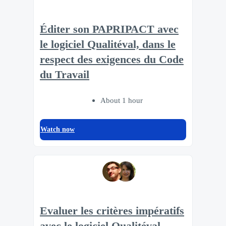
Éditer son PAPRIPACT avec
le logiciel Qualitéval, dans le
respect des exigences du Code
du Travail
About 1 hour
Watch now
Evaluer les critères impératifs
avec le logiciel Qualitéval