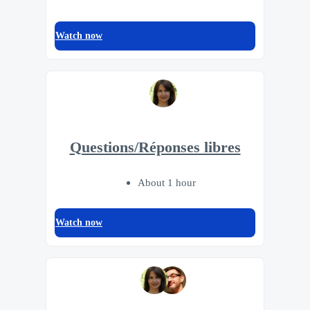
Watch now
Questions/Réponses libres
About 1 hour
Watch now