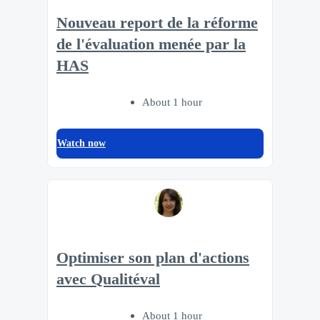
Nouveau report de la réforme
de l'évaluation menée par la
HAS
About 1 hour
Watch now
Optimiser son plan d'actions
avec Qualitéval
About 1 hour