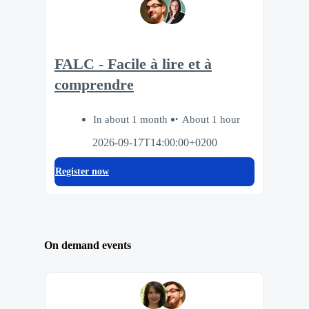
FALC - Facile à lire et à
comprendre
In about 1 month
About 1 hour
2026-09-17T14:00:00+0200
Register now
On demand events