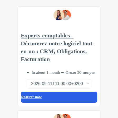
Experts-comptables -
Découvrez notre logiciel tout-
en-un : CRM, Obligations,
Facturation
In about 1 month
Около 30 минути
Register now