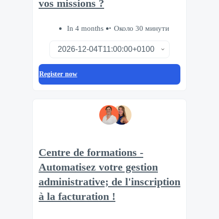
vos missions ?
In 4 months
Около 30 минути
Register now
Centre de formations -
Automatisez votre gestion
administrative; de l'inscription
à la facturation !