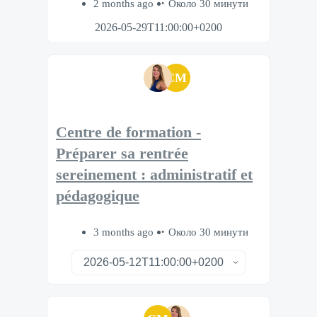
2 months ago
Около 30 минути
2026-05-29T11:00:00+0200
CM
Centre de formation -
Préparer sa rentrée
sereinement : administratif et
pédagogique
3 months ago
Около 30 минути