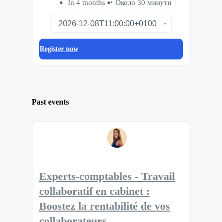
In 4 months
Около 30 минути
Register now
Past events
Experts-comptables - Travail
collaboratif en cabinet :
Boostez la rentabilité de vos
collaborateurs