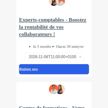
Experts-comptables - Boostez
la rentabilité de vos
collaborateurs !
In 3 months
Около 30 минути
Register now
Centre de formations - Votre