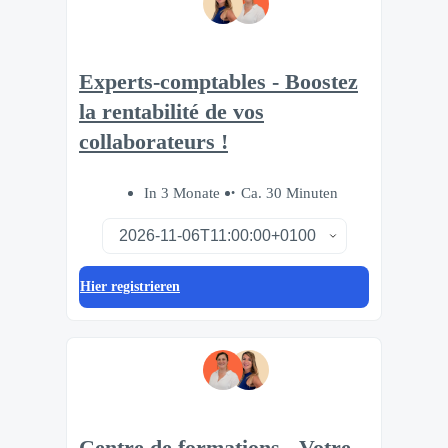
Experts-comptables - Boostez
la rentabilité de vos
collaborateurs !
In 3 Monate
Ca. 30 Minuten
Hier registrieren
Centre de formations - Votre