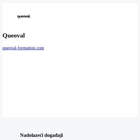
Queoval
queoval-formation.com
Nadolazeći događaji