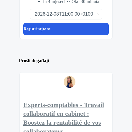
In 4 mjeseci
Oko 30 minuta
Registrirajte se
Prošli događaji
Experts-comptables - Travail
collaboratif en cabinet :
Boostez la rentabilité de vos
collaborateurs