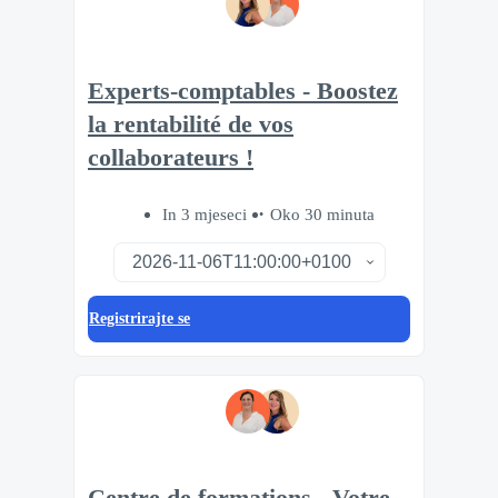
Experts-comptables - Boostez
la rentabilité de vos
collaborateurs !
In 3 mjeseci
Oko 30 minuta
Registrirajte se
Centre de formations - Votre