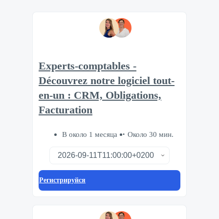
Experts-comptables -
Découvrez notre logiciel tout-
en-un : CRM, Obligations,
Facturation
В около 1 месяца
Около 30 мин.
Регистрируйся