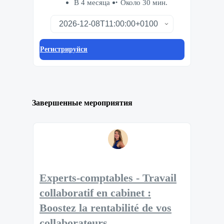
В 4 месяца
Около 30 мин.
Регистрируйся
Завершенные мероприятия
Experts-comptables - Travail
collaboratif en cabinet :
Boostez la rentabilité de vos
collaborateurs