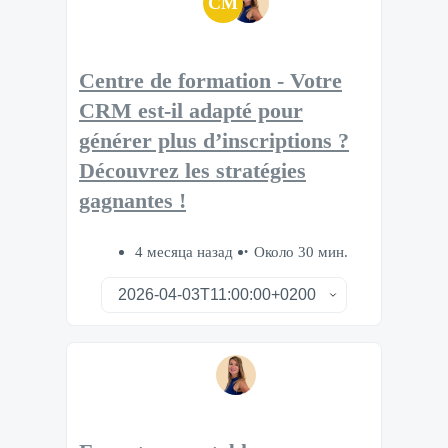
CM
Centre de formation - Votre
CRM est-il adapté pour
générer plus d’inscriptions ?
Découvrez les stratégies
gagnantes !
4 месяца назад
Около 30 мин.