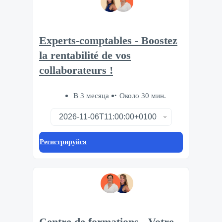
Experts-comptables - Boostez
la rentabilité de vos
collaborateurs !
В 3 месяца
Около 30 мин.
Регистрируйся
Centre de formations - Votre