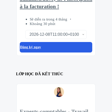
à la facturation !
Sẽ diễn ra trong 4 tháng
Khoảng 30 phút
Đăng ký ngay
LỚP HỌC ĐÃ KẾT THÚC
Experts-comptables - Travail