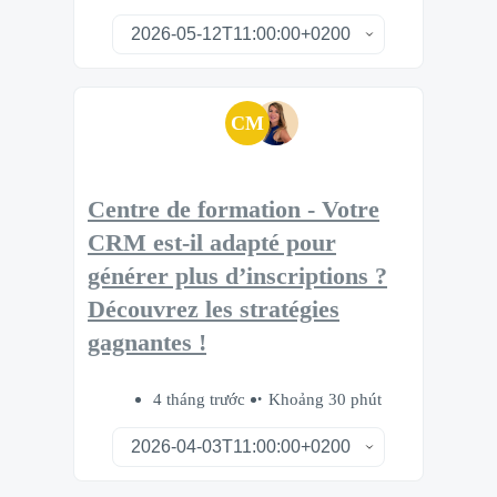
CM
Centre de formation - Votre
CRM est-il adapté pour
générer plus d’inscriptions ?
Découvrez les stratégies
gagnantes !
4 tháng trước
Khoảng 30 phút