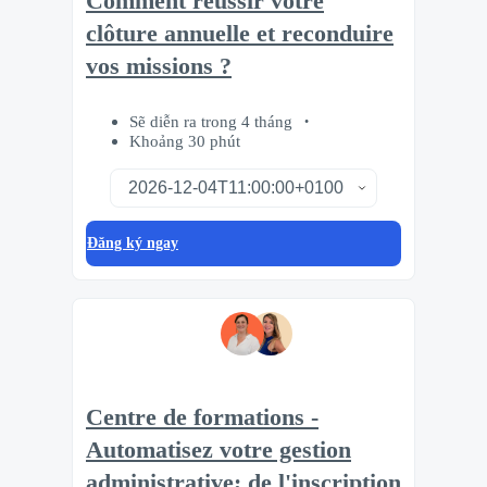
Comment réussir votre
clôture annuelle et reconduire
vos missions ?
Sẽ diễn ra trong 4 tháng
Khoảng 30 phút
Đăng ký ngay
Centre de formations -
Automatisez votre gestion
administrative; de l'inscription