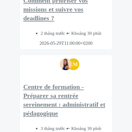
Comment prioriser vos
missions et suivre vos
deadlines ?
2 tháng trước
Khoảng 30 phút
2026-05-29T11:00:00+0200
CM
Centre de formation -
Préparer sa rentrée
sereinement : administratif et
pédagogique
3 tháng trước
Khoảng 30 phút