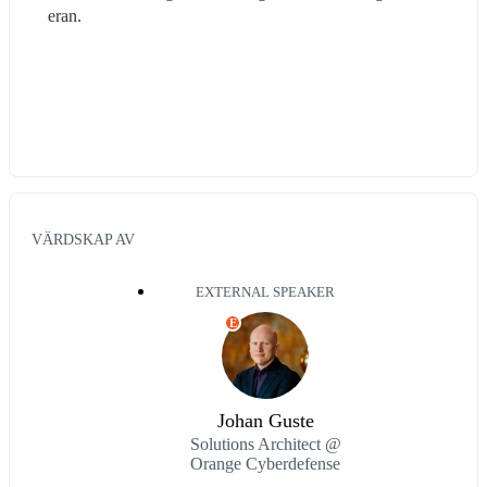
eran.
VÄRDSKAP AV
EXTERNAL SPEAKER
E
Johan Guste
Solutions Architect @
Orange Cyberdefense