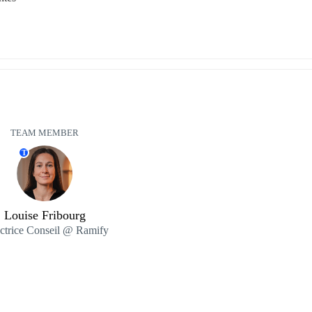
TEAM MEMBER
T
Louise Fribourg
ctrice Conseil @ Ramify