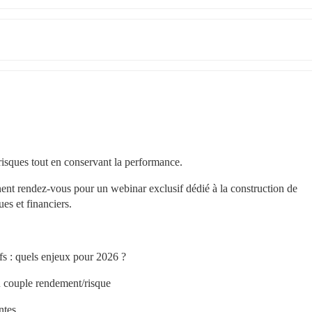
 risques tout en conservant la performance.
ent rendez-vous pour un webinar exclusif dédié à la construction de 
es et financiers.
fs : quels enjeux pour 2026 ?
du couple rendement/risque
ntes