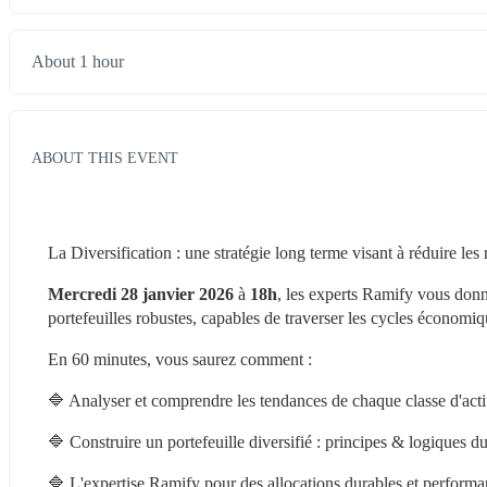
About 1 hour
ABOUT THIS EVENT
La Diversification : une stratégie long terme visant à réduire les
Mercredi 28 janvier 2026
 à 
18h
, les experts Ramify vous donn
portefeuilles robustes, capables de traverser les cycles économiqu
En 60 minutes, vous saurez comment :
🔷 Analyser et comprendre les tendances de chaque classe d'acti
🔷 Construire un portefeuille diversifié : principes & logiques 
🔷 L'expertise Ramify pour des allocations durables et performa