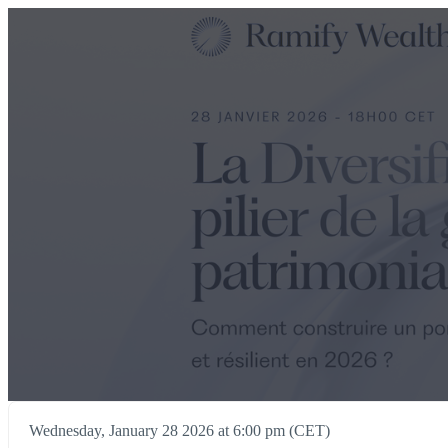
Wednesday, January 28 2026 at 6:00 pm (CET)