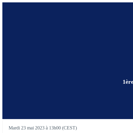
1ère
Mardi 23 mai 2023 à 13h00 (CEST)