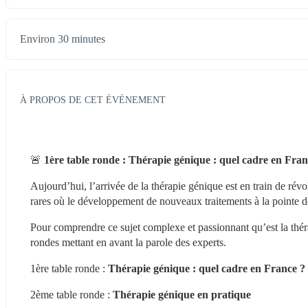
Environ 30 minutes
À PROPOS DE CET ÉVÉNEMENT
🚨 
1ère table ronde : Thérapie génique : quel cadre en Fran
Aujourd’hui, l’arrivée de la thérapie génique est en train de rév
rares où le développement de nouveaux traitements à la pointe de
Pour comprendre ce sujet complexe et passionnant qu’est la thér
rondes mettant en avant la parole des experts.
1ère table ronde : 
Thérapie génique : quel cadre en France ?
2ème table ronde : 
Thérapie génique en pratique