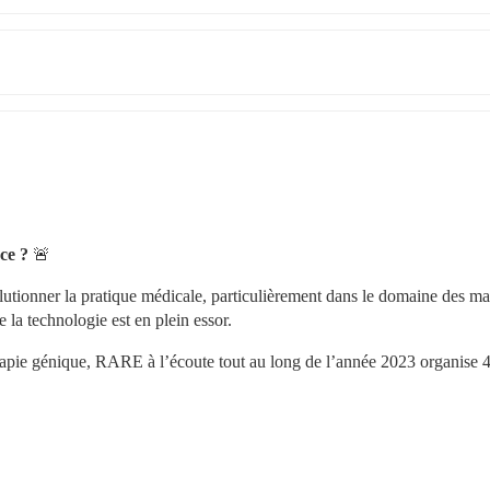
ce ?
 🚨
olutionner la pratique médicale, particulièrement dans le domaine des mal
 la technologie est en plein essor.
apie génique, RARE à l’écoute tout au long de l’année 2023 organise 4 