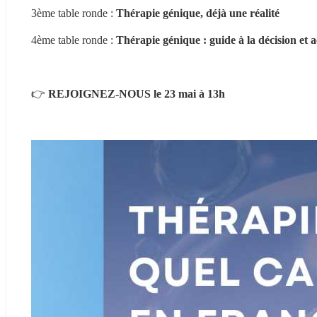
3ème table ronde : 
Thérapie génique, déjà une réalité
4ème table ronde : 
Thérapie génique : guide à la décision e
👉 
REJOIGNEZ-NOUS le 23 mai à 13h 