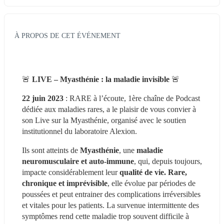
À PROPOS DE CET ÉVÉNEMENT
🚨 
LIVE – Myasthénie : la maladie invisible
 🚨
22 juin 2023
 : RARE à l’écoute, 1ère chaîne de Podcast 
dédiée aux maladies rares, a le plaisir de vous convier à 
son Live sur la Myasthénie, organisé avec le soutien 
institutionnel du laboratoire Alexion.
Ils sont atteints de 
Myasthénie
, une 
maladie 
neuromusculaire et auto-immune
, qui, depuis toujours, 
impacte considérablement leur 
qualité de vie. Rare, 
chronique et imprévisible
, elle évolue par périodes de 
poussées et peut entrainer des complications irréversibles 
et vitales pour les patients. La survenue intermittente des 
symptômes rend cette maladie trop souvent difficile à 