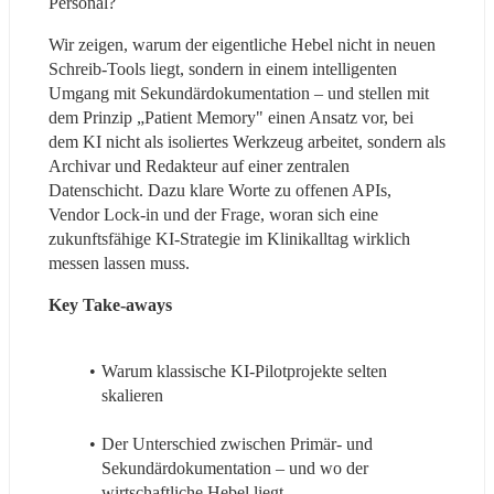
Personal?
Wir zeigen, warum der eigentliche Hebel nicht in neuen 
Schreib-Tools liegt, sondern in einem intelligenten 
Umgang mit Sekundärdokumentation – und stellen mit 
dem Prinzip „Patient Memory" einen Ansatz vor, bei 
dem KI nicht als isoliertes Werkzeug arbeitet, sondern als 
Archivar und Redakteur auf einer zentralen 
Datenschicht. Dazu klare Worte zu offenen APIs, 
Vendor Lock-in und der Frage, woran sich eine 
zukunftsfähige KI-Strategie im Klinikalltag wirklich 
messen lassen muss.
Key Take-aways
Warum klassische KI-Pilotprojekte selten 
skalieren
Der Unterschied zwischen Primär- und 
Sekundärdokumentation – und wo der 
wirtschaftliche Hebel liegt