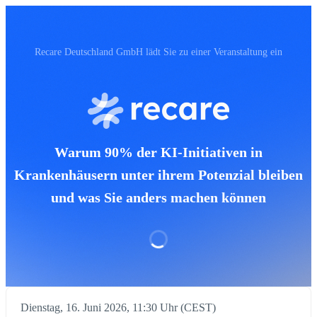
Recare Deutschland GmbH‬ lädt Sie zu einer Veranstaltung ein
Warum 90% der KI-Initiativen in
Krankenhäusern unter ihrem Potenzial bleiben
und was Sie anders machen können
Dienstag, 16. Juni 2026, 11:30 Uhr (CEST)