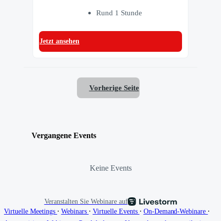
Rund 1 Stunde
Jetzt ansehen
Vorherige Seite
Vergangene Events
Keine Events
Veranstalten Sie Webinare auf
∙
∙
∙
∙
Virtuelle Meetings
Webinars
Virtuelle Events
On-Demand-Webinare