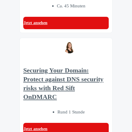
Ca. 45 Minuten
Jetzt ansehen
Securing Your Domain:
Protect against DNS security
risks with Red Sift
OnDMARC
Rund 1 Stunde
Jetzt ansehen