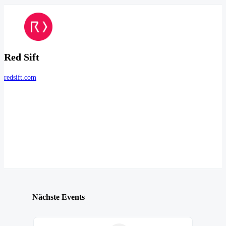
Red Sift
redsift.com
Nächste Events