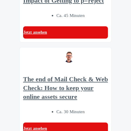
Impact of Getting to p=reject
Ca. 45 Minuten
Jetzt ansehen
The end of Mail Check & Web
Check: How to keep your
online assets secure
Ca. 30 Minuten
Jetzt ansehen