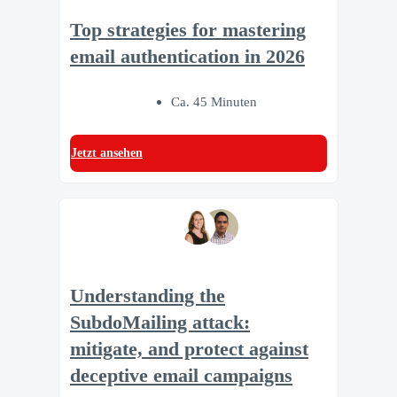
Top strategies for mastering
email authentication in 2026
Ca. 45 Minuten
Jetzt ansehen
Understanding the
SubdoMailing attack:
mitigate, and protect against
deceptive email campaigns