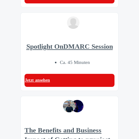
Spotlight OnDMARC Session
Ca. 45 Minuten
Jetzt ansehen
The Benefits and Business